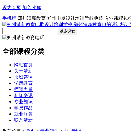
设为首页
加入收藏
手机版
郑州清新教育-郑州电脑设计培训学校典范,专业课程包
郑州清新教育电脑设计培训
全部课程分类
网站首页
关于清新
报班选课
学历教育
师资力量
新闻资讯
专业知识
学员作品
就业服务
联系清新
当前位置：
首页
>
专业知识
>
中职升学