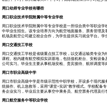
周口幼师专业学校有哪些
周口职业技术学院附属中等专业学校
周口职业技术学院附属中等专业学校是一所综合类中等职业学校
中毕业生招生。该专业培养方向为航空地面服务、票务管理及
机场及航空公司建立校企合作，为学生提供实习就业平台。学
周口交通技工学校
周口交通技工学校是省级重点技工学校，以交通运输类专业为特
课程。校内建有航空模拟实训基地，包括值机柜台、安检设备
公司实习。毕业生主要从事机场安检、贵宾接待、航班调度等
周口市职业高级中学
周口市职业高级中学是市级示范性中职学校，开设多个现代服务
统操作、机上急救等，采用“课堂+实训”教学模式。学校配备
务企业实习，毕业后主要从事空中乘务员、航空票务代理及行
周口航空服务中等职业学校