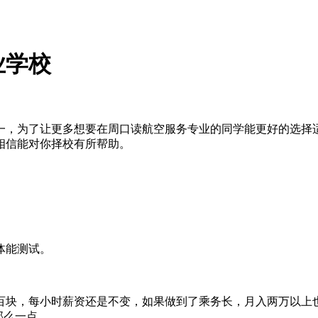
业学校
一，为了让更多想要在周口读航空服务专业的同学能更好的选择
相信能对你择校有所帮助。
体能测试。
百块，每小时薪资还是不变，如果做到了乘务长，月入两万以上也
那么一点。