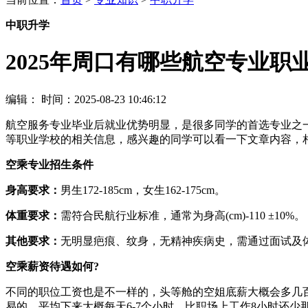
中职升学
2025年周口有哪些航空专业职
编辑：
时间：2025-08-23 10:46:12
航空服务专业毕业后就业优势明显，是很多同学的首选专业之
等职业学校的相关信息，感兴趣的同学可以看一下文章内容，
空乘专业招生条件
身高要求：
男生172-185cm，女生162-175cm。
体重要求：
需符合民航行业标准，通常为身高(cm)-110 ±10%。
其他要求：
无明显疤痕、纹身，无精神疾病史，需通过面试及
空乘薪资待遇如何?
不同的职位工资也是不一样的，头等舱的空姐底薪大概会多几
易的，平均下来大概每天6-7个小时，比职场上工作8小时还少