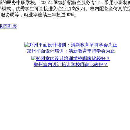
的民办中职学校。2025年继续扩招航空服务专业，采用小班
培养模式，优秀学生可直接进入企业顶岗实习。校内配备全仿真航
服协调等，就业率连续三年超过90%。
返回列表
郑州平面设计培训：清新教育坚持学会为止
郑州室内设计培训学校哪家比较好？