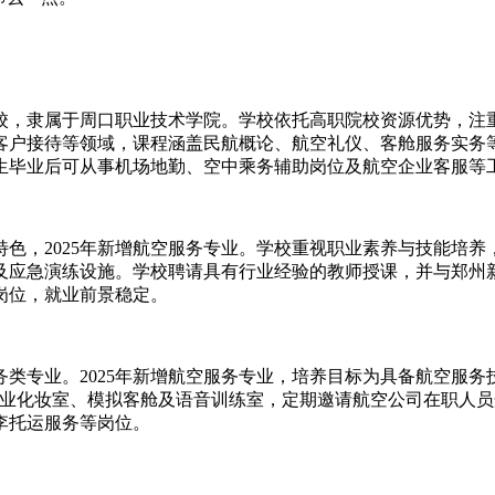
，隶属于周口职业技术学院。学校依托高职院校资源优势，注重
客户接待等领域，课程涵盖民航概论、航空礼仪、客舱服务实务
生毕业后可从事机场地勤、空中乘务辅助岗位及航空企业客服等
色，2025年新增航空服务专业。学校重视职业素养与技能培
及应急演练设施。学校聘请具有行业经验的教师授课，并与郑州
岗位，就业前景稳定。
类专业。2025年新增航空服务专业，培养目标为具备航空服
专业化妆室、模拟客舱及语音训练室，定期邀请航空公司在职人
李托运服务等岗位。