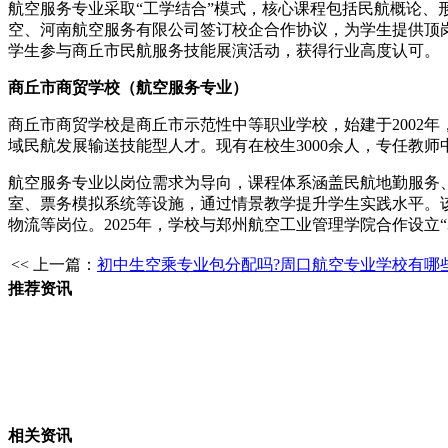
航空服务专业采取“工学结合”模式，核心课程包括民航概论
空、河南航空服务有限公司签订校企合作协议，为学生提供顶岗
学生参与商丘市民航服务技能展演活动，获得行业高度认可。
商丘市商贸学校（航空服务专业）
商丘市商贸学校是商丘市示范性中等职业学校，始建于2002
域民航发展输送技能型人才。现有在校生3000余人，专任教师中
航空服务专业以岗位需求为导向，课程体系涵盖民航地勤服务
室、票务模拟系统等设施，通过情景教学提升学生实践水平。
物流等岗位。2025年，学校与郑州航空工业管理学院合作设立“
<< 上一篇：
初中生空乘专业包分配吗?周口航空专业学校有哪些
推荐资讯
相关资讯