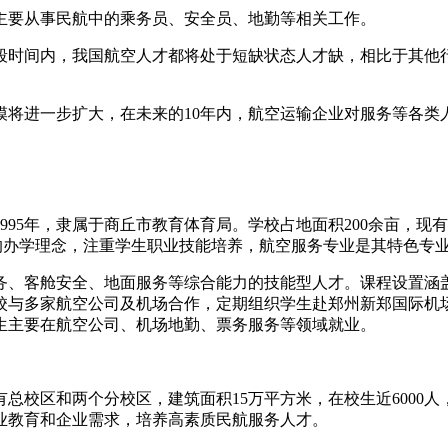
主要从事民航中的乘务员、安全员、地勤等相关工作。
一段时间内，我国航空人才都将处于短缺状态人才缺，相比于其他
模将进一步扩大，在未来的10年内，航空运输企业对服务等各类
5年，隶属于商丘市教育体育局。学校占地面积200余亩，现有在校
”的办学理念，注重学生职业技能培养，航空服务专业是其特色专
服务、客舱安全、地面服务等综合能力的技能型人才。课程设置
校与多家航空公司及机场合作，定期组织学生赴郑州新郑国际机场
生主要在航空公司、机场地勤、票务服务等领域就业。
有总校区和两个分校区，建筑面积15万平方米，在校生近600
职业教育和企业需求，培养高素质民航服务人才。