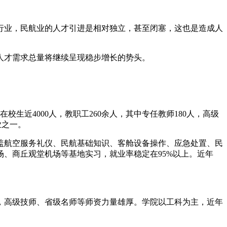
行业，民航业的人才引进是相对独立，甚至闭塞，这也是造成人
人才需求总量将继续呈现稳步增长的势头。
生近4000人，教职工260余人，其中专任教师180人，高级
业之一。
涵盖航空服务礼仪、民航基础知识、客舱设备操作、应急处置、民
、商丘观堂机场等基地实习，就业率稳定在95%以上。近年
0人，高级技师、省级名师等师资力量雄厚。学院以工科为主，近年