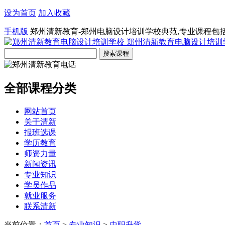
设为首页
加入收藏
手机版
郑州清新教育-郑州电脑设计培训学校典范,专业课程包
郑州清新教育电脑设计培训
全部课程分类
网站首页
关于清新
报班选课
学历教育
师资力量
新闻资讯
专业知识
学员作品
就业服务
联系清新
当前位置：
首页
>
专业知识
>
中职升学