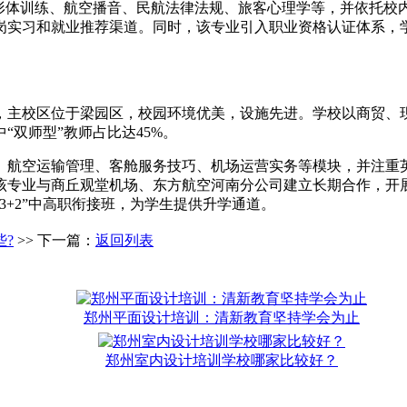
、形体训练、航空播音、民航法律法规、旅客心理学等，并依托校
实习和就业推荐渠道。同时，该专业引入职业资格认证体系，学
年，主校区位于梁园区，校园环境优美，设施先进。学校以商贸、现
“双师型”教师占比达45%。
、航空运输管理、客舱服务技巧、机场运营实务等模块，并注重
该专业与商丘观堂机场、东方航空河南分公司建立长期合作，开展
3+2”中高职衔接班，为学生提供升学通道。
?
>> 下一篇：
返回列表
郑州平面设计培训：清新教育坚持学会为止
郑州室内设计培训学校哪家比较好？