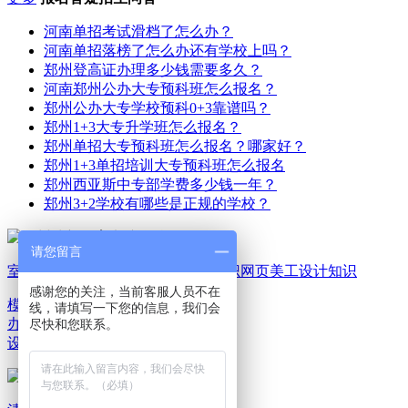
河南单招考试滑档了怎么办？
河南单招落榜了怎么办还有学校上吗？
郑州登高证办理多少钱需要多久？
河南郑州公办大专预科班怎么报名？
郑州公办大专学校预科0+3靠谱吗？
郑州1+3大专升学班怎么报名？
郑州单招大专预科班怎么报名？哪家好？
郑州1+3单招培训大专预科班怎么报名
郑州西亚斯中专部学费多少钱一年？
郑州3+2学校有哪些是正规的学校？
请您留言
室内家装设计知识
平面广告设计知识
网页美工设计知识
感谢您的关注，当前客服人员不在
模具机械设计知识
电脑
线，请填写一下您的信息，我们会
办公文秘知识
游戏动漫
尽快和您联系。
设计知识