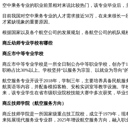
空中乘务专业的职业前景相对来说比较热门，该专业毕业后，
目前我国对空中乘务专业的人才需求接近50万，在未来很长
才紧缺现象的重要原因。
根据国家以及各个航空公司的发展规划，各航空公司的机队规
商丘幼师专业学校有哪些
商丘市中等专业学校
商丘市中等专业学校是一所全日制公办中等职业学校，创办于199
职称占比30%以上。学校坚持“以服务为宗旨、以就业为导向
航空服务专业开设于2018年，学制三年，主要培养具备民航
航英语等内容，并配备模拟客舱、安检实训室等教学设施。学
来，该专业学生在省市级职业院校技能大赛中多次获奖，毕业
商丘技师学院（航空服务方向）
商丘技师学院是一所国家级重点技工院校，成立于1979年，现
来拓展现代服务业专业群，2025年增设航空服务方向，融入