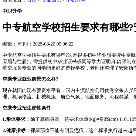
中职升学
中专航空学校招生要求有哪些?
编辑：
时间：2025-08-20 09:06:22
中专航空学校招生要求有哪些?这是很多初中毕业想要读中专
应届与往届)，需提供初中毕业证书或同等学力证明;年龄限制在14
航空服务专业的同学能更好的选择学校，老师还整理了安阳所
空乘专业就业前景怎么样?
现在就国内现有薪资水平看，国内主流航空公司优秀空乘人员
理、机场物流、机械机服、航空气象、地面服务、流程签派、
空乘专业招生硬性条件
1.形体要求：
除了基础身高，还要求体重(kg)=身高(cm)-11
2.健康指标：
裸露部位不能有明显疤痕，这个标准执行越来越严