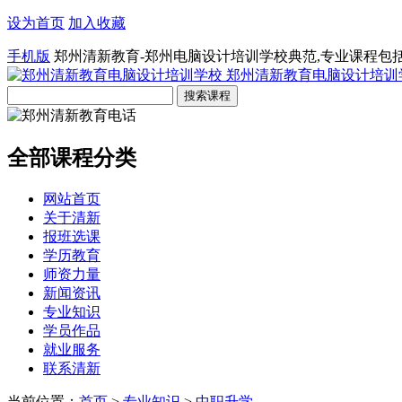
设为首页
加入收藏
手机版
郑州清新教育-郑州电脑设计培训学校典范,专业课程包
郑州清新教育电脑设计培训
全部课程分类
网站首页
关于清新
报班选课
学历教育
师资力量
新闻资讯
专业知识
学员作品
就业服务
联系清新
当前位置：
首页
>
专业知识
>
中职升学