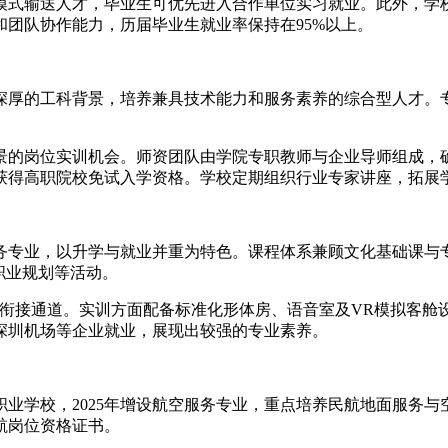
模式输送人才，毕业生可优先进入合作单位实习就业。此外，学
团队协作能力，历届毕业生就业率保持在95%以上。
院深厚的工科背景，培养兼具技术能力和服务素养的综合型人才
景的岗位实训机会。师资团队由学院专职教师与企业导师组成，
获得高职院校免试入学资格。学校定期组织行业专家讲座，拓展
服务专业，以升学与就业并重为特色。课程体系兼顾文化基础课
职业规划等活动。
高职衔接通道。实训方面配备标准化形体房、语音室及VR模拟客
深圳机场等企业就业，展现出较强的专业素养。
业学校，2025年增设航空服务专业，重点培养民航地面服务
航岗位资格证书。