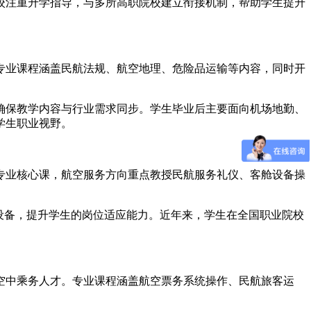
校注重升学指导，与多所高职院校建立衔接机制，帮助学生提升
。专业课程涵盖民航法规、航空地理、危险品运输等内容，同时开
确保教学内容与行业需求同步。学生毕业后主要面向机场地勤、
学生职业视野。
与专业核心课，航空服务方向重点教授民航服务礼仪、客舱设备操
舱设备，提升学生的岗位适应能力。近年来，学生在全国职业院校
与空中乘务人才。专业课程涵盖航空票务系统操作、民航旅客运