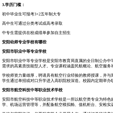
3.学历门槛：
初中毕业生可报考3+2五年制大专
高中生可通过分类考试或高考录取
中专生需提供在校成绩单参加自主招生
安阳幼师专业学校有哪些
安阳市职业中等专业学校
安阳市职业中等专业学校是安阳市教育局直属的全日制公办中等
需求的高素质技能型人才。专业课程涵盖民航概论、航空服务
学校师资力量雄厚，聘请具有航空行业经验的教师授课，并与
学生通过单招或对口升学进入高职院校深造。校园内定期举办
安阳市航空科技中等职业技术学校
安阳市航空科技中等职业技术学校是一所以航空类专业为特色的
学、机场运营管理等，并配备航空模拟舱、值机柜台、安检实