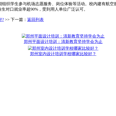
期组织学生参与机场志愿服务、岗位体验等活动。校内建有航空
业生对口就业率超90%，受到用人单位广泛认可。
?
>> 下一篇：
返回列表
郑州平面设计培训：清新教育坚持学会为止
郑州室内设计培训学校哪家比较好？