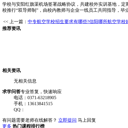
学校与安阳红旗渠机场签署战略协议，共建校外实训基地，定
校推行“双导师制”，由校内教师与企业一线员工共同指导，毕
<< 上一篇：
中专航空学校招生要求有哪些?信阳哪所航空学校好
推荐资讯
相关资讯
无相关信息
求学问答
专业答复，快速响应
电话：0371-63218905
手机：13613841515
QQ：
有问题需要老师在线解答？
立即提问
马上回复
更多
热门课程排行榜