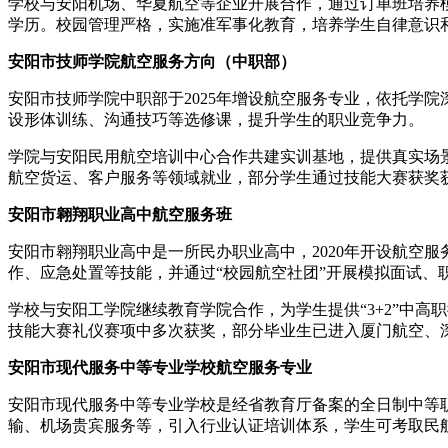
学校与安阳机场、华夏航空等企业开展合作，通过订单班培养
学历。校园管理严格，实施准军事化教育，培养学生自律意识和
安阳市技师学院航空服务方向（中职部）
安阳市技师学院中职部于2025年增设航空服务专业，依托学
设形体训练、沟通技巧等选修课，提升学生的职业竞争力。
学院与安阳民用航空培训中心合作共建实训基地，提供真实场
航空货运、客户服务等领域就业，部分学生通过技能大赛获奖
安阳市翱翔职业高中航空服务班
安阳市翱翔职业高中是一所民办职业高中，2020年开设航空
作、应急处置等技能，并通过“校园航空社团”开展模拟面试、
学校与安阳工学院继续教育学院合作，为学生提供“3+2”中
技能大赛礼仪赛项中多次获奖，部分毕业生已进入厦门航空、
安阳市现代服务中等专业学校航空服务专业
安阳市现代服务中等专业学校是经省教育厅备案的全日制中等职
输、机场贵宾服务等，引入行业认证培训体系，学生可考取民