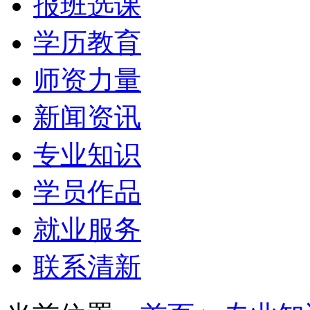
报班选课
学历教育
师资力量
新闻资讯
专业知识
学员作品
就业服务
联系清新