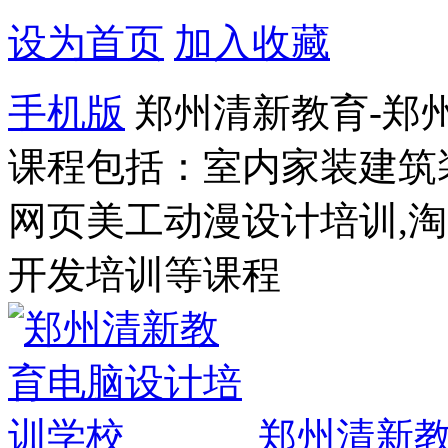
设为首页
加入收藏
手机版
郑州清新教育-郑
课程包括：室内家装建筑
网页美工动漫设计培训,
开发培训等课程
郑州清新