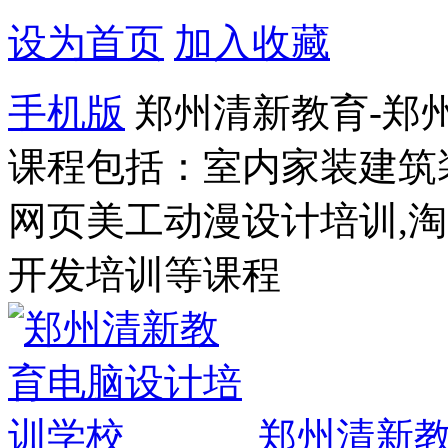
设为首页
加入收藏
手机版
郑州清新教育-郑
课程包括：室内家装建筑
网页美工动漫设计培训,
开发培训等课程
郑州清新