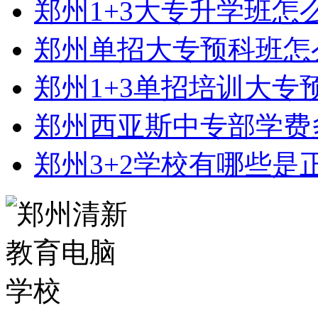
郑州1+3大专升学班怎
郑州单招大专预科班怎
郑州1+3单招培训大专
郑州西亚斯中专部学费
郑州3+2学校有哪些是