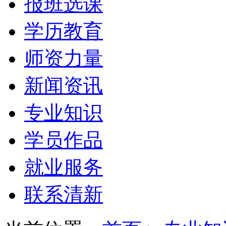
报班选课
学历教育
师资力量
新闻资讯
专业知识
学员作品
就业服务
联系清新