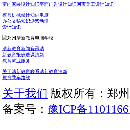
室内家装设计知识
平面广告设计知识
网页美工设计知识
模具机械设计知识
电脑
办公文秘知识
游戏动漫
设计知识
清新教育新闻资讯
清
新教育报班选课
清新
教育就业服务
关于清新教育
联系清新教育
清新
教育乘车路线
关于我们
版权所有：郑州清新教
备案号：
豫ICP备1101166