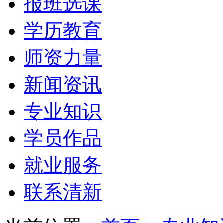
报班选课
学历教育
师资力量
新闻资讯
专业知识
学员作品
就业服务
联系清新