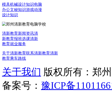
模具机械设计知识
电脑
办公文秘知识
游戏动漫
设计知识
清新教育新闻资讯
清
新教育报班选课
清新
教育就业服务
关于清新教育
联系清新教育
清新
教育乘车路线
关于我们
版权所有：郑州清新教
备案号：
豫ICP备1101166