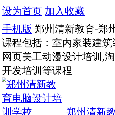
设为首页
加入收藏
手机版
郑州清新教育-郑
课程包括：室内家装建筑
网页美工动漫设计培训,
开发培训等课程
郑州清新