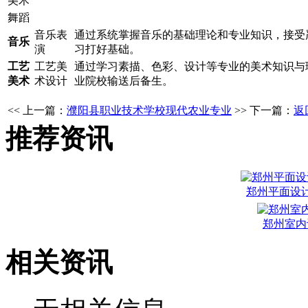
美术
舞蹈
音乐表
通过系统掌握音乐的基础理论和专业知识，接受
音乐
演
习打好基础。
工艺
工艺美
通过学习素描、色彩、设计等专业的美术知识与
美术
术设计
业院校输送后备生。
<< 上一篇：
濮阳县职业技术学校现代农业专业
>> 下一篇：
返
推荐资讯
郑州平面设
郑州室内
相关资讯