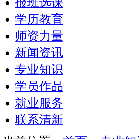
报班选课
学历教育
师资力量
新闻资讯
专业知识
学员作品
就业服务
联系清新