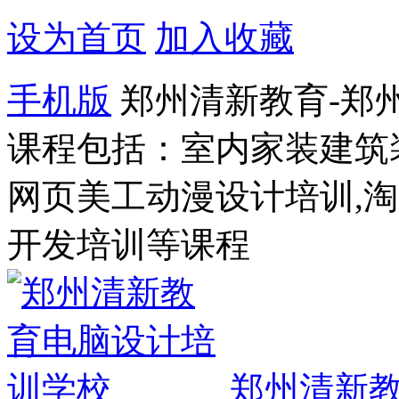
设为首页
加入收藏
手机版
郑州清新教育-郑
课程包括：室内家装建筑
网页美工动漫设计培训,
开发培训等课程
郑州清新