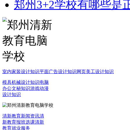
郑州3+2学校有哪些是
室内家装设计知识
平面广告设计知识
网页美工设计知识
模具机械设计知识
电脑
办公文秘知识
游戏动漫
设计知识
清新教育新闻资讯
清
新教育报班选课
清新
教育就业服务