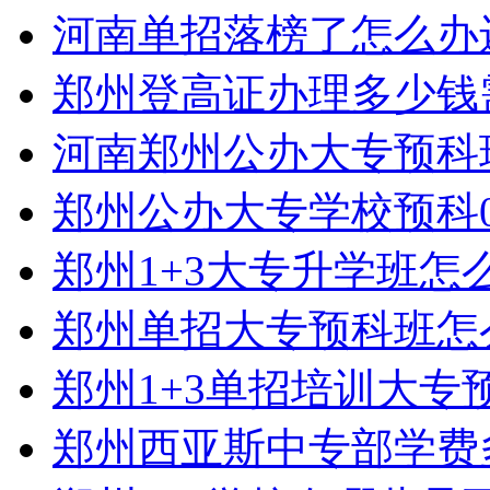
河南单招落榜了怎么办
郑州登高证办理多少钱
河南郑州公办大专预科
郑州公办大专学校预科0
郑州1+3大专升学班怎
郑州单招大专预科班怎
郑州1+3单招培训大专
郑州西亚斯中专部学费