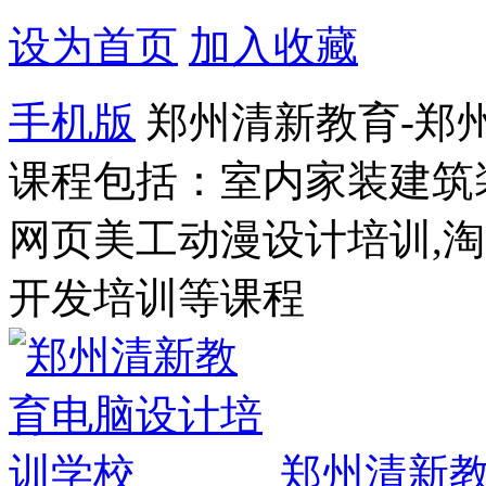
设为首页
加入收藏
手机版
郑州清新教育-郑
课程包括：室内家装建筑
网页美工动漫设计培训,
开发培训等课程
郑州清新