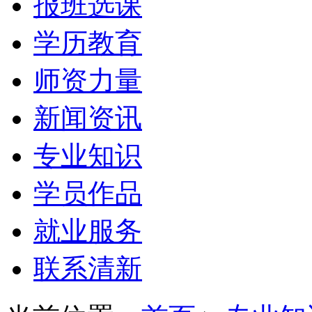
报班选课
学历教育
师资力量
新闻资讯
专业知识
学员作品
就业服务
联系清新