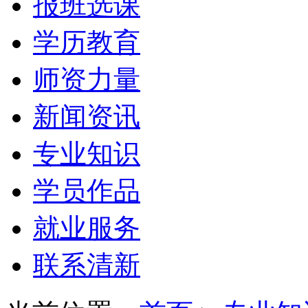
报班选课
学历教育
师资力量
新闻资讯
专业知识
学员作品
就业服务
联系清新