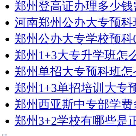
郑州登高证办理多少钱
河南郑州公办大专预科
郑州公办大专学校预科0
郑州1+3大专升学班怎
郑州单招大专预科班怎
郑州1+3单招培训大专
郑州西亚斯中专部学费
郑州3+2学校有哪些是