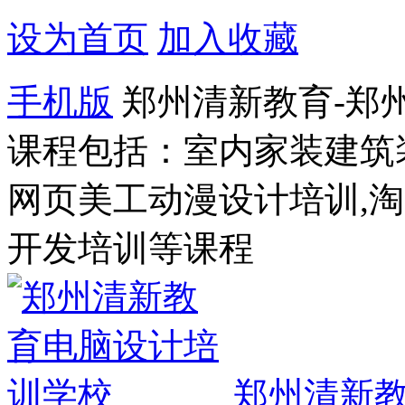
设为首页
加入收藏
手机版
郑州清新教育-郑
课程包括：室内家装建筑
网页美工动漫设计培训,
开发培训等课程
郑州清新