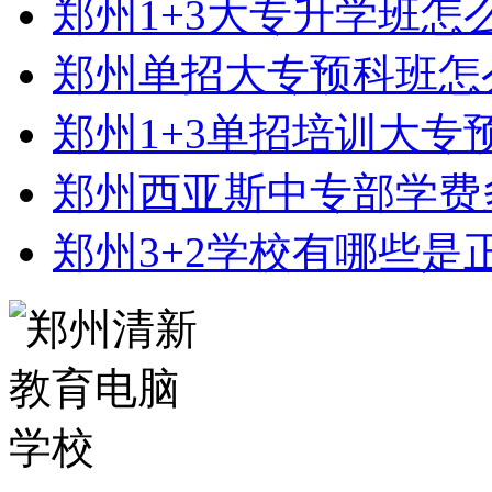
郑州1+3大专升学班怎
郑州单招大专预科班怎
郑州1+3单招培训大专
郑州西亚斯中专部学费
郑州3+2学校有哪些是