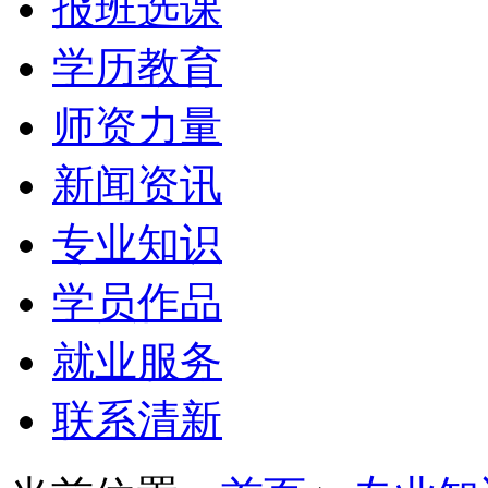
报班选课
学历教育
师资力量
新闻资讯
专业知识
学员作品
就业服务
联系清新