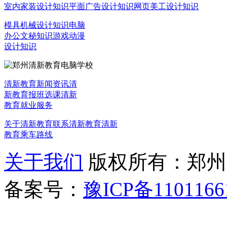
室内家装设计知识
平面广告设计知识
网页美工设计知识
模具机械设计知识
电脑
办公文秘知识
游戏动漫
设计知识
清新教育新闻资讯
清
新教育报班选课
清新
教育就业服务
关于清新教育
联系清新教育
清新
教育乘车路线
关于我们
版权所有：郑州清新教
备案号：
豫ICP备1101166