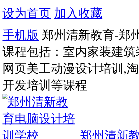
设为首页
加入收藏
手机版
郑州清新教育-郑
课程包括：室内家装建筑
网页美工动漫设计培训,
开发培训等课程
郑州清新