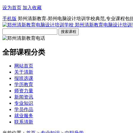
设为首页
加入收藏
手机版
郑州清新教育-郑州电脑设计培训学校典范,专业课程包
郑州清新教育电脑设计培训
全部课程分类
网站首页
关于清新
报班选课
学历教育
师资力量
新闻资讯
专业知识
学员作品
就业服务
联系清新
当前位置：
首页
>
专业知识
>
中职升学