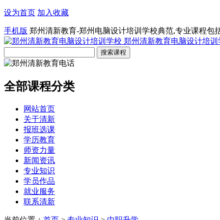
设为首页
加入收藏
手机版
郑州清新教育-郑州电脑设计培训学校典范,专业课程包
郑州清新教育电脑设计培训
全部课程分类
网站首页
关于清新
报班选课
学历教育
师资力量
新闻资讯
专业知识
学员作品
就业服务
联系清新
当前位置：
首页
>
专业知识
>
中职升学