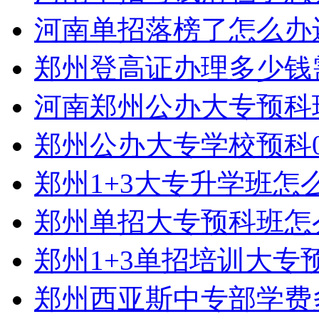
河南单招落榜了怎么办
郑州登高证办理多少钱
河南郑州公办大专预科
郑州公办大专学校预科0
郑州1+3大专升学班怎
郑州单招大专预科班怎
郑州1+3单招培训大专
郑州西亚斯中专部学费