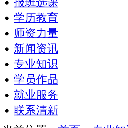
报班选课
学历教育
师资力量
新闻资讯
专业知识
学员作品
就业服务
联系清新