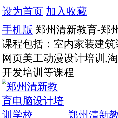
设为首页
加入收藏
手机版
郑州清新教育-郑
课程包括：室内家装建筑
网页美工动漫设计培训,
开发培训等课程
郑州清新