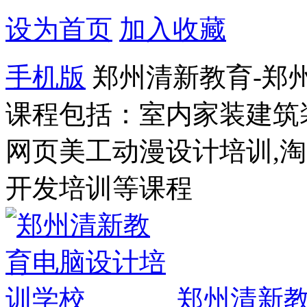
设为首页
加入收藏
手机版
郑州清新教育-郑
课程包括：室内家装建筑
网页美工动漫设计培训,
开发培训等课程
郑州清新