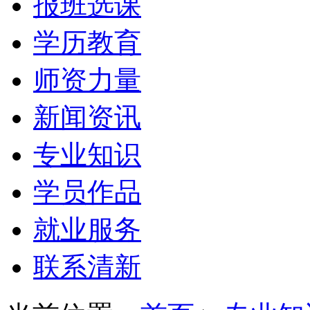
报班选课
学历教育
师资力量
新闻资讯
专业知识
学员作品
就业服务
联系清新