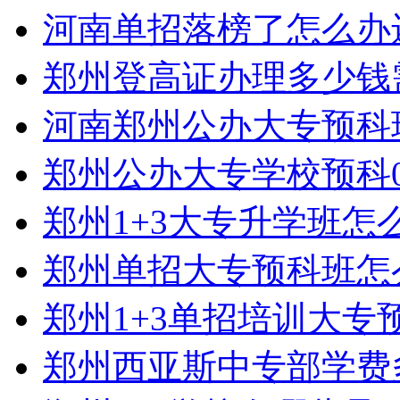
河南单招落榜了怎么办
郑州登高证办理多少钱
河南郑州公办大专预科
郑州公办大专学校预科0
郑州1+3大专升学班怎
郑州单招大专预科班怎
郑州1+3单招培训大专
郑州西亚斯中专部学费