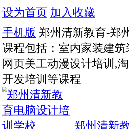
设为首页
加入收藏
手机版
郑州清新教育-郑
课程包括：室内家装建筑
网页美工动漫设计培训,
开发培训等课程
郑州清新