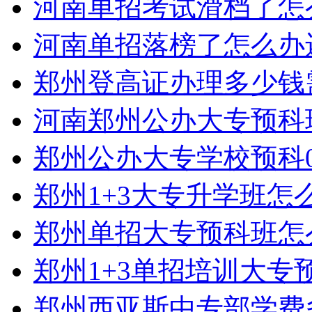
河南单招考试滑档了怎
河南单招落榜了怎么办
郑州登高证办理多少钱
河南郑州公办大专预科
郑州公办大专学校预科0
郑州1+3大专升学班怎
郑州单招大专预科班怎
郑州1+3单招培训大专
郑州西亚斯中专部学费