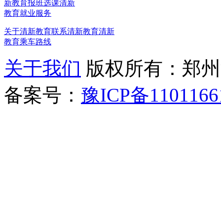
新教育报班选课
清新
教育就业服务
关于清新教育
联系清新教育
清新
教育乘车路线
关于我们
版权所有：郑州清新教
备案号：
豫ICP备1101166