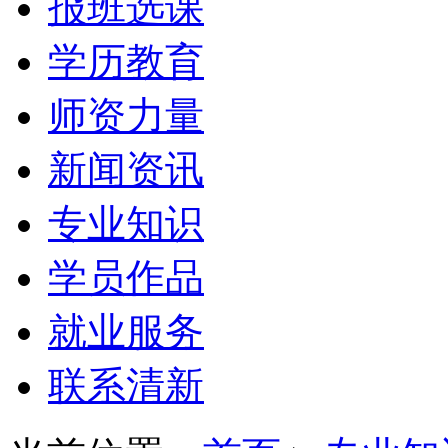
报班选课
学历教育
师资力量
新闻资讯
专业知识
学员作品
就业服务
联系清新