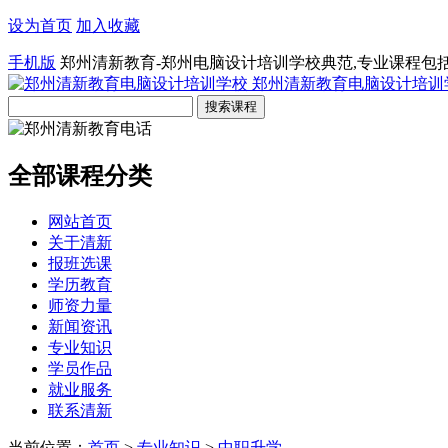
设为首页
加入收藏
手机版
郑州清新教育-郑州电脑设计培训学校典范,专业课程包
郑州清新教育电脑设计培训
全部课程分类
网站首页
关于清新
报班选课
学历教育
师资力量
新闻资讯
专业知识
学员作品
就业服务
联系清新
当前位置：
首页
>
专业知识
>
中职升学