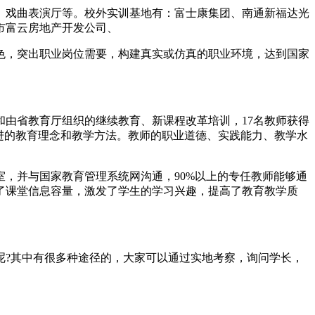
、戏曲表演厅等。校外实训基地有：富士康集团、南通新福达光
市富云房地产开发公司、
色，突出职业岗位需要，构建真实或仿真的职业环境，达到国家
由省教育厅组织的继续教育、新课程改革培训，17名教师获得
先进的教育理念和教学方法。教师的职业道德、实践能力、教学水
科室，并与国家教育管理系统网沟通，90%以上的专任教师能够通
了课堂信息容量，激发了学生的学习兴趣，提高了教育教学质
呢?其中有很多种途径的，大家可以通过实地考察，询问学长，