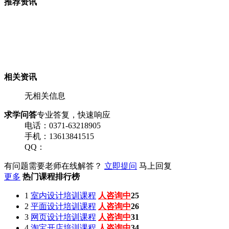
推荐资讯
相关资讯
无相关信息
求学问答
专业答复，快速响应
电话：0371-63218905
手机：13613841515
QQ：
有问题需要老师在线解答？
立即提问
马上回复
更多
热门课程排行榜
1
室内设计培训课程
人咨询中
25
2
平面设计培训课程
人咨询中
26
3
网页设计培训课程
人咨询中
31
4
淘宝开店培训课程
人咨询中
34