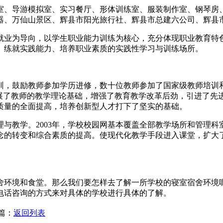
室、导游模拟室、实习餐厅、形体训练室、服装制作室、钢琴房
器、万仙山景区、辉县市阳光旅行社、辉县市总建六公司、辉县
就业为导向，以学生职业能力训练为核心，充分体现职业教育特
、练就实践能力、培养职业素质的实践性学习与训练场所。
训，鼓励教师参加学历进修，数十位教师参加了国家级教师培训和
拓展了教师的教学理论基础，增强了教育教学改革后劲，引进了
质量的全面提高，培养创新型人才打下了坚实的基础。
理与教学。2003年，学校校园网基本覆盖全部教学场所和管理
念的转变和综合素质的提高。使现代化教学手段进入课堂，扩大
舍环境和食堂。那么我们要怎样去了解一所学校的寝室宿舍环境
电话咨询的方式来对具体的学校进行具体的了解。
一篇：
返回列表