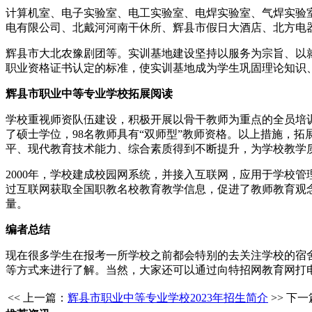
计算机室、电子实验室、电工实验室、电焊实验室、气焊实验
电有限公司、北戴河河南干休所、辉县市假日大酒店、北方电
辉县市大北农豫剧团等。实训基地建设坚持以服务为宗旨、以
职业资格证书认定的标准，使实训基地成为学生巩固理论知识
辉县市职业中等专业学校拓展阅读
学校重视师资队伍建设，积极开展以骨干教师为重点的全员培
了硕士学位，98名教师具有“双师型”教师资格。以上措施，
平、现代教育技术能力、综合素质得到不断提升，为学校教学
2000年，学校建成校园网系统，并接入互联网，应用于学校管
过互联网获取全国职教名校教育教学信息，促进了教师教育观
量。
编者总结
现在很多学生在报考一所学校之前都会特别的去关注学校的宿
等方式来进行了解。当然，大家还可以通过向特招网教育网打
<< 上一篇：
辉县市职业中等专业学校2023年招生简介
>> 下