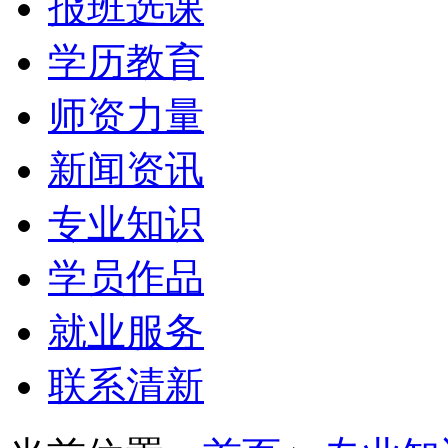
报班选课
学历教育
师资力量
新闻资讯
专业知识
学员作品
就业服务
联系清新