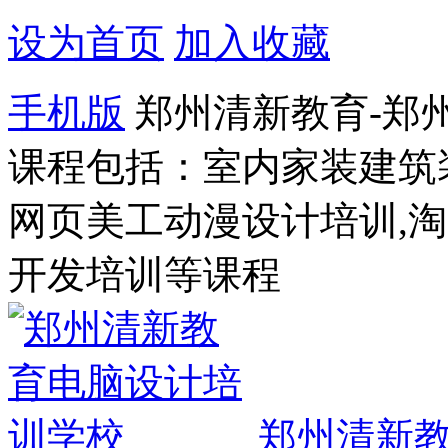
设为首页
加入收藏
手机版
郑州清新教育-郑
课程包括：室内家装建筑
网页美工动漫设计培训,
开发培训等课程
郑州清新