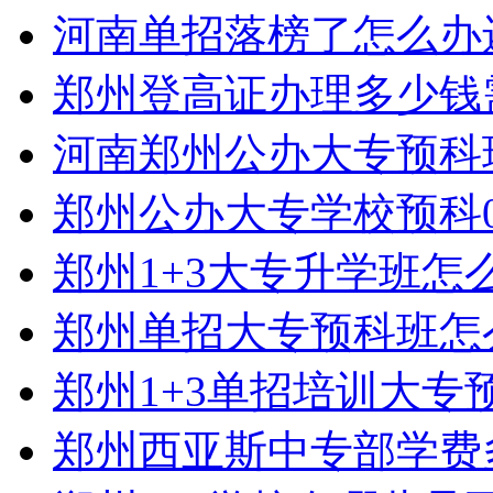
河南单招落榜了怎么办
郑州登高证办理多少钱
河南郑州公办大专预科
郑州公办大专学校预科0
郑州1+3大专升学班怎
郑州单招大专预科班怎
郑州1+3单招培训大专
郑州西亚斯中专部学费