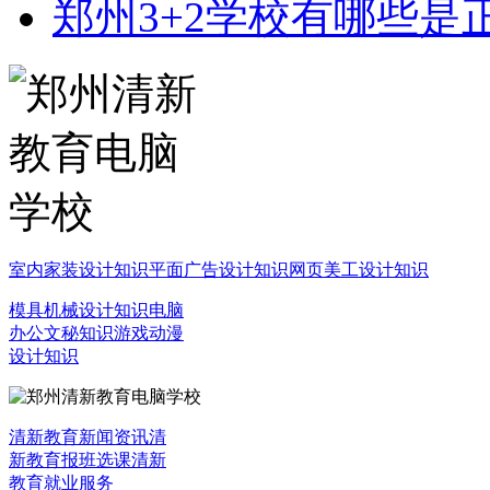
郑州3+2学校有哪些是
室内家装设计知识
平面广告设计知识
网页美工设计知识
模具机械设计知识
电脑
办公文秘知识
游戏动漫
设计知识
清新教育新闻资讯
清
新教育报班选课
清新
教育就业服务