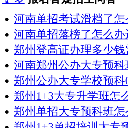
河南单招考试滑档了怎
河南单招落榜了怎么办
郑州登高证办理多少钱
河南郑州公办大专预科
郑州公办大专学校预科0
郑州1+3大专升学班怎
郑州单招大专预科班怎
郑州1+3单招培训大专