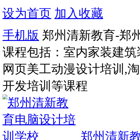
设为首页
加入收藏
手机版
郑州清新教育-郑
课程包括：室内家装建筑
网页美工动漫设计培训,
开发培训等课程
郑州清新