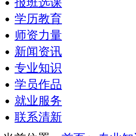
报班选课
学历教育
师资力量
新闻资讯
专业知识
学员作品
就业服务
联系清新