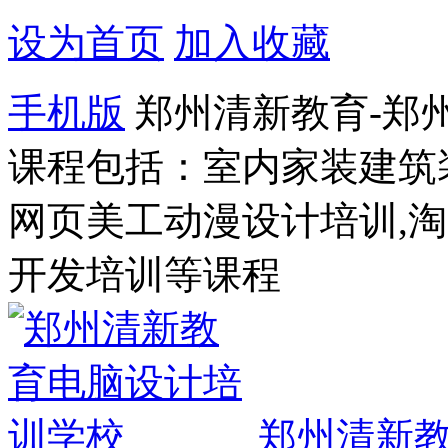
设为首页
加入收藏
手机版
郑州清新教育-郑
课程包括：室内家装建筑
网页美工动漫设计培训,
开发培训等课程
郑州清新