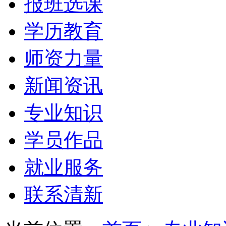
报班选课
学历教育
师资力量
新闻资讯
专业知识
学员作品
就业服务
联系清新