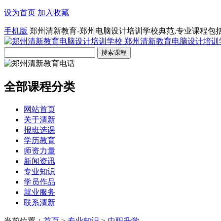
设为首页
加入收藏
手机版
郑州清新教育-郑州电脑设计培训学校典范,专业课程包
郑州清新教育电脑设计培训
全部课程分类
网站首页
关于清新
报班选课
学历教育
师资力量
新闻资讯
专业知识
学员作品
就业服务
联系清新
当前位置：
首页
>
专业知识
>
中职升学