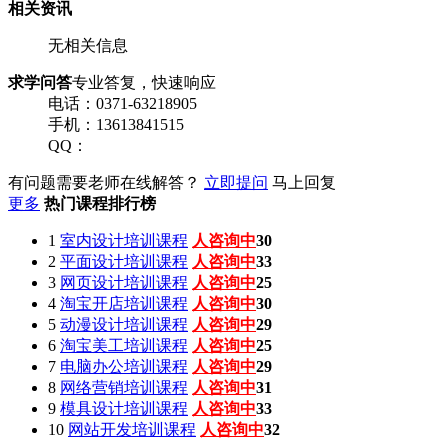
相关资讯
无相关信息
求学问答
专业答复，快速响应
电话：0371-63218905
手机：13613841515
QQ：
有问题需要老师在线解答？
立即提问
马上回复
更多
热门课程排行榜
1
室内设计培训课程
人咨询中
30
2
平面设计培训课程
人咨询中
33
3
网页设计培训课程
人咨询中
25
4
淘宝开店培训课程
人咨询中
30
5
动漫设计培训课程
人咨询中
29
6
淘宝美工培训课程
人咨询中
25
7
电脑办公培训课程
人咨询中
29
8
网络营销培训课程
人咨询中
31
9
模具设计培训课程
人咨询中
33
10
网站开发培训课程
人咨询中
32