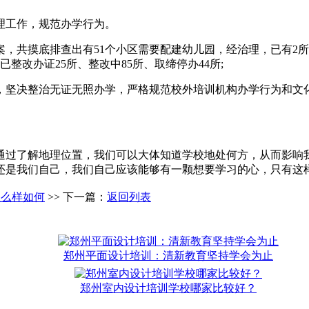
理工作，规范办学行为。
，共摸底排查出有51个小区需要配建幼儿园，经治理，已有2所
整改办证25所、整改中85所、取缔停办44所;
坚决整治无证无照办学，严格规范校外培训机构办学行为和文化
通过了解地理位置，我们可以大体知道学校地处何方，从而影响
还是我们自己，我们自己应该能够有一颗想要学习的心，只有这
怎么样如何
>> 下一篇：
返回列表
郑州平面设计培训：清新教育坚持学会为止
郑州室内设计培训学校哪家比较好？