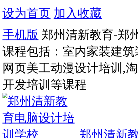
设为首页
加入收藏
手机版
郑州清新教育-郑
课程包括：室内家装建筑
网页美工动漫设计培训,
开发培训等课程
郑州清新