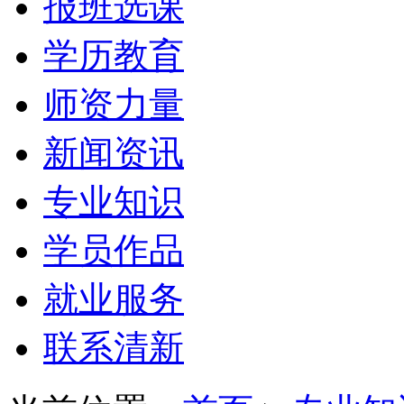
报班选课
学历教育
师资力量
新闻资讯
专业知识
学员作品
就业服务
联系清新