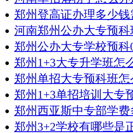
郑州登高证办理多少钱
河南郑州公办大专预科
郑州公办大专学校预科0
郑州1+3大专升学班怎
郑州单招大专预科班怎
郑州1+3单招培训大专
郑州西亚斯中专部学费
郑州3+2学校有哪些是