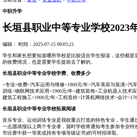
中职升学
长垣县职业中等专业学校2023
编辑：
时间：2025-07-15 09:05:21
学生和家长想要知道哪所学校是比较适合学生报读，这些都是
的收费情况，也是需要学生提前去了解的。
长垣县职业中等专业学校学费、收费多少
>专业>收费>汽车运用与维修>1900元/年>汽车美容与装潢>汽车
训练>物联网技术应用>1900元/年>建筑装饰>工业机器人技术应用>
建筑工程施工>1900元/年>工程造价>计算机网络技术>会计>17
长垣县职业中等专业学校拓展阅读
音乐专业、运动训练专业是我校重点打造的特色专业，学生通
一志愿填报以上两个专业者，届时学校将通知考生参加专业特长
市比赛中获一等奖或持有专项等级证书)的可特招录取。