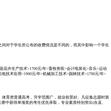
之间对于学生所公布的收费情况是不同的，而其中影响一个学生
果蔬花卉生产技术>1700元/年>畜牧兽医>会计电算化>音乐>运动
电技术应用>1900元/年>机械加工技术>园林技术>1700元/年>
、体育类普通高考，升学范围广，就业前景好。凡征集志愿时第
比赛中获得单项奖的考生优先录取，专业素质特别突出(在县、