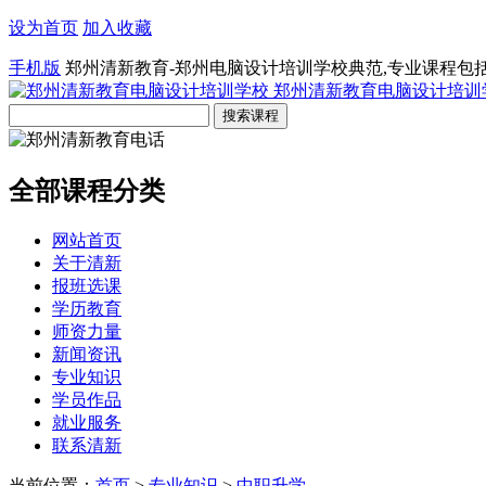
设为首页
加入收藏
手机版
郑州清新教育-郑州电脑设计培训学校典范,专业课程包
郑州清新教育电脑设计培训
全部课程分类
网站首页
关于清新
报班选课
学历教育
师资力量
新闻资讯
专业知识
学员作品
就业服务
联系清新
当前位置：
首页
>
专业知识
>
中职升学