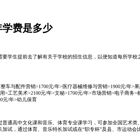
年学费是多少
需要学生提前去了解有关于学校的招生信息，以便知道每所学校
整车与配件营销>1700元/年>医疗器械维修与营销>1900元/年>
工艺美术>2100元/年>文秘>1700元/年>市场营销>电子商务>机
00元/年>幼儿保育
过普通高中文化课和音乐、体育专业课学习，可参加全国艺术类
加试，通过体育、音乐特长加试或在“职专杯”及县、市运动会