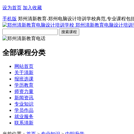
设为首页
加入收藏
手机版
郑州清新教育-郑州电脑设计培训学校典范,专业课程包
郑州清新教育电脑设计培训
全部课程分类
网站首页
关于清新
报班选课
学历教育
师资力量
新闻资讯
专业知识
学员作品
就业服务
联系清新
当前位置：
首页
>
专业知识
>
中职升学