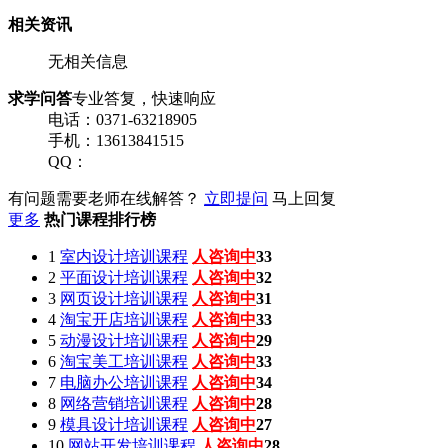
相关资讯
无相关信息
求学问答
专业答复，快速响应
电话：0371-63218905
手机：13613841515
QQ：
有问题需要老师在线解答？
立即提问
马上回复
更多
热门课程排行榜
1
室内设计培训课程
人咨询中
33
2
平面设计培训课程
人咨询中
32
3
网页设计培训课程
人咨询中
31
4
淘宝开店培训课程
人咨询中
33
5
动漫设计培训课程
人咨询中
29
6
淘宝美工培训课程
人咨询中
33
7
电脑办公培训课程
人咨询中
34
8
网络营销培训课程
人咨询中
28
9
模具设计培训课程
人咨询中
27
10
网站开发培训课程
人咨询中
28