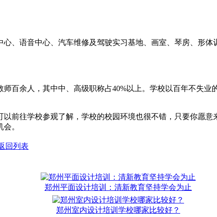
中心、语音中心、汽车维修及驾驶实习基地、画室、琴房、形体
教师百余人，其中中、高级职称占40%以上。学校以百年不失业
可以前往学校参观了解，学校的校园环境也很不错，只要你愿意
机会。
返回列表
郑州平面设计培训：清新教育坚持学会为止
郑州室内设计培训学校哪家比较好？