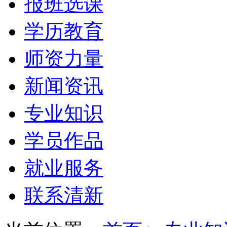
报班选课
学历教育
师资力量
新闻资讯
专业知识
学员作品
就业服务
联系清新