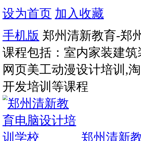
设为首页
加入收藏
手机版
郑州清新教育-郑
课程包括：室内家装建筑
网页美工动漫设计培训,
开发培训等课程
郑州清新