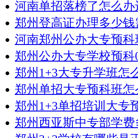
河南单招落榜了怎么办
郑州登高证办理多少钱
河南郑州公办大专预科
郑州公办大专学校预科0
郑州1+3大专升学班怎
郑州单招大专预科班怎
郑州1+3单招培训大专
郑州西亚斯中专部学费