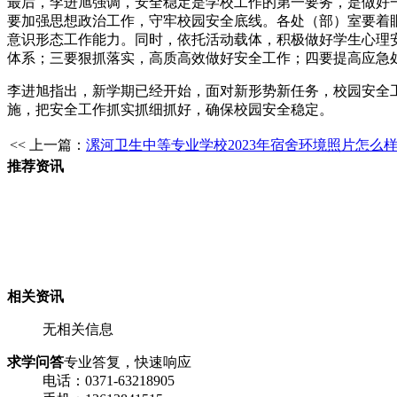
最后，李进旭强调，安全稳定是学校工作的第一要务，是做好
要加强思想政治工作，守牢校园安全底线。各处（部）室要着
意识形态工作能力。同时，依托活动载体，积极做好学生心理
体系；三要狠抓落实，高质高效做好安全工作；四要提高应急
李进旭指出，新学期已经开始，面对新形势新任务，校园安全
施，把安全工作抓实抓细抓好，确保校园安全稳定。
<< 上一篇：
漯河卫生中等专业学校2023年宿舍环境照片怎么
推荐资讯
相关资讯
无相关信息
求学问答
专业答复，快速响应
电话：0371-63218905