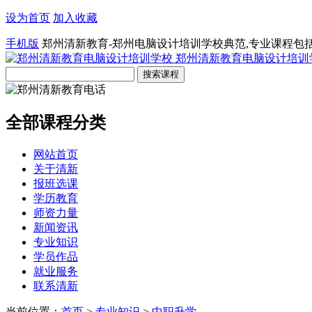
设为首页
加入收藏
手机版
郑州清新教育-郑州电脑设计培训学校典范,专业课程包
郑州清新教育电脑设计培训
全部课程分类
网站首页
关于清新
报班选课
学历教育
师资力量
新闻资讯
专业知识
学员作品
就业服务
联系清新
当前位置：
首页
>
专业知识
>
中职升学