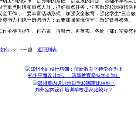
一切工作的保障，是办学的基础，是发展的前提。基础不牢地动
眼于重点时段和重点人群，抓好重点任务，切实做好校园疫情防
安全工作；二要丰富活动形式，加强安全教育，强化学生“三自教
处突能力和统一协调能力；五要加强值班值守，做好督导检查。
工作亟待再提升、再布置、再警示、再落实。各处（部）室要坚
样如何
>> 下一篇：
返回列表
郑州平面设计培训：清新教育坚持学会为止
郑州室内设计培训学校哪家比较好？