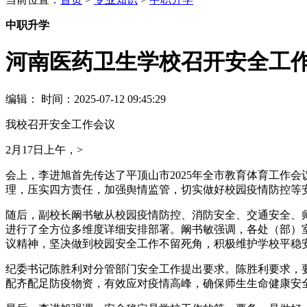
中职升学
河南医药卫生学校召开安全工
编辑：
时间：2025-07-12 09:45:29
我校召开安全工作会议
2月17日上午，>
会上，李进旭首先传达了平顶山市2025年全市教育体育工作
理，压实四方责任，加强舆情监管，切实做好校园疫情防控等
随后，副校长阚书敏从校园疫情防控、消防安全、交通安全、
进行了全方位多维度详细安排部署。阚书敏强调，各处（部）
议精神，坚决做到校园安全工作不留死角，积极维护学校平稳
纪委书记陈胜利对分管部门安全工作提出要求。陈胜利要求，
配齐配足防疫物资，有效应对疫情高峰，确保师生生命健康安