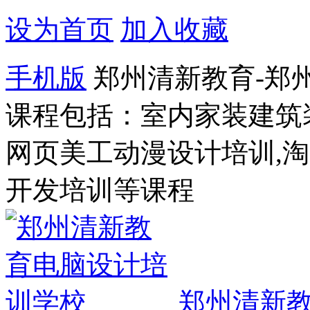
设为首页
加入收藏
手机版
郑州清新教育-郑
课程包括：室内家装建筑
网页美工动漫设计培训,
开发培训等课程
郑州清新