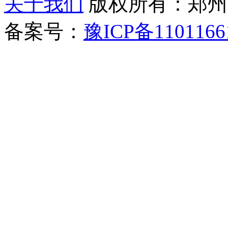
关于我们
版权所有：郑州清新教
备案号：
豫ICP备1101166