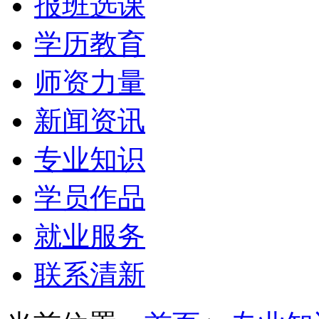
报班选课
学历教育
师资力量
新闻资讯
专业知识
学员作品
就业服务
联系清新