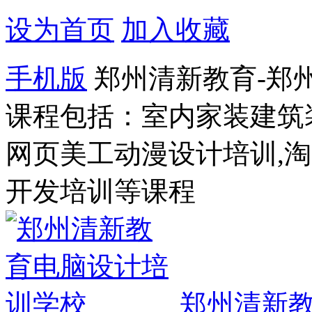
设为首页
加入收藏
手机版
郑州清新教育-郑
课程包括：室内家装建筑
网页美工动漫设计培训,
开发培训等课程
郑州清新