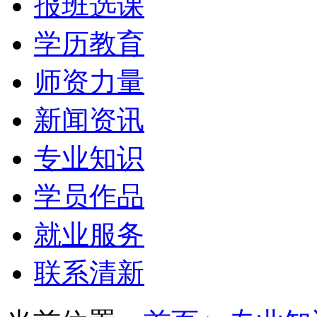
报班选课
学历教育
师资力量
新闻资讯
专业知识
学员作品
就业服务
联系清新