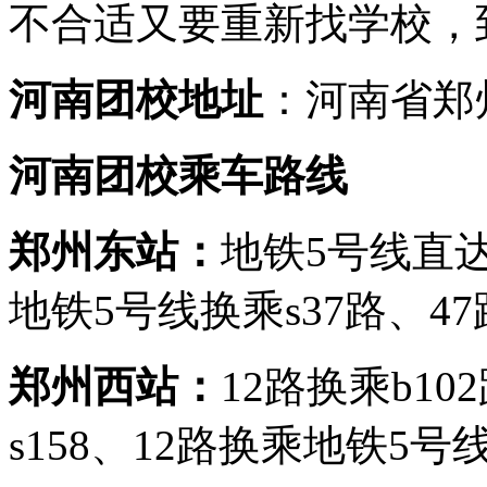
不合适又要重新找学校，
河南团校地址
：河南省郑
河南团校乘车路线
郑州东站：
地铁5号线直达
地铁5号线换乘s37路、4
郑州西站：
12路换乘b1
s158、12路换乘地铁5号