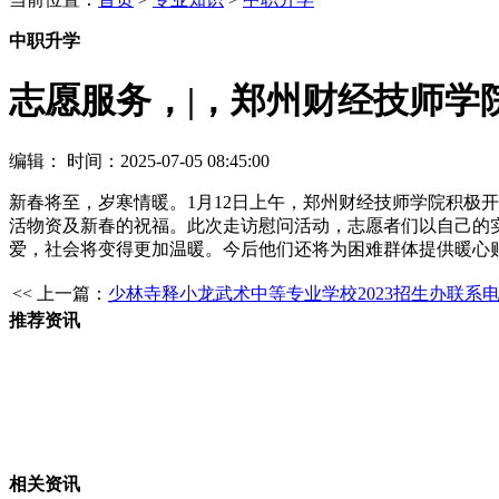
中职升学
志愿服务，|，郑州财经技师学
编辑：
时间：2025-07-05 08:45:00
新春将至，岁寒情暖。1月12日上午，郑州财经技师学院积极
活物资及新春的祝福。此次走访慰问活动，志愿者们以自己的
爱，社会将变得更加温暖。今后他们还将为困难群体提供暖心
<< 上一篇：
少林寺释小龙武术中等专业学校2023招生办联系
推荐资讯
相关资讯