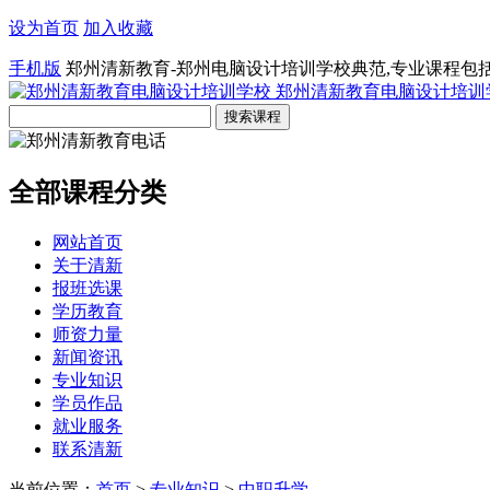
设为首页
加入收藏
手机版
郑州清新教育-郑州电脑设计培训学校典范,专业课程包
郑州清新教育电脑设计培训
全部课程分类
网站首页
关于清新
报班选课
学历教育
师资力量
新闻资讯
专业知识
学员作品
就业服务
联系清新
当前位置：
首页
>
专业知识
>
中职升学