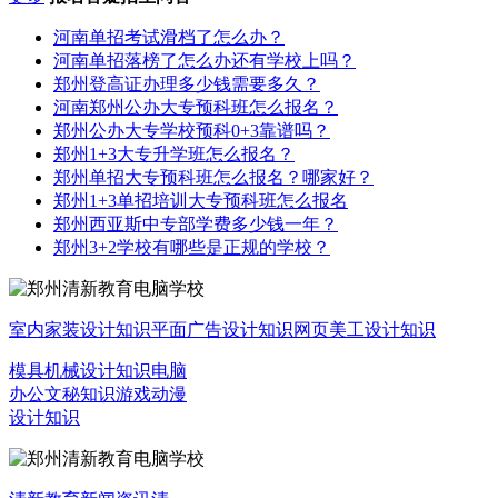
河南单招考试滑档了怎么办？
河南单招落榜了怎么办还有学校上吗？
郑州登高证办理多少钱需要多久？
河南郑州公办大专预科班怎么报名？
郑州公办大专学校预科0+3靠谱吗？
郑州1+3大专升学班怎么报名？
郑州单招大专预科班怎么报名？哪家好？
郑州1+3单招培训大专预科班怎么报名
郑州西亚斯中专部学费多少钱一年？
郑州3+2学校有哪些是正规的学校？
室内家装设计知识
平面广告设计知识
网页美工设计知识
模具机械设计知识
电脑
办公文秘知识
游戏动漫
设计知识