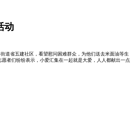
活动
设路街道省五建社区，看望慰问困难群众，为他们送去米面油等生
志愿者们纷纷表示，小爱汇集在一起就是大爱，人人都献出一点