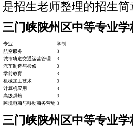
是招生老师整理的招生简
三门峡陕州区中等专业学
专业
学制
航空服务
3
城市轨道交通运营管理
3
汽车制造与检修
3
学前教育
3
机械加工技术
3
计算机应用
3
高级烘焙
3
跨境电商与移动商务营销
3
三门峡陕州区中等专业学