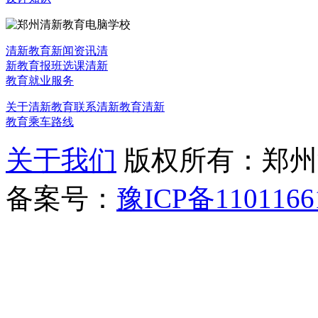
清新教育新闻资讯
清
新教育报班选课
清新
教育就业服务
关于清新教育
联系清新教育
清新
教育乘车路线
关于我们
版权所有：郑州清新教
备案号：
豫ICP备1101166