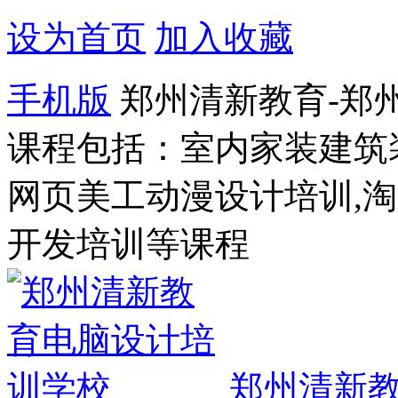
设为首页
加入收藏
手机版
郑州清新教育-郑
课程包括：室内家装建筑
网页美工动漫设计培训,
开发培训等课程
郑州清新