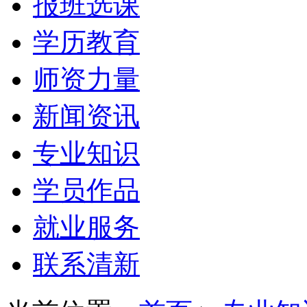
报班选课
学历教育
师资力量
新闻资讯
专业知识
学员作品
就业服务
联系清新