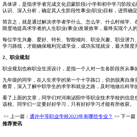
具体讲，是指求学者完成文化启蒙阶段(小学和初中学习阶段)
认识、深入分析，确定其人生阶段性事业(职业)目标，进而确
简言之，就是通过解决求学者学什么、怎么学、什么时候学、
限度地提高求学者的人生职业(事业)发展效率，最终实现个人
每位学生兴趣、爱好、特长、智能倾向、职业兴趣、职业潜力
学习路线，才能确保顺利完成学业，成功实现就业，最大限度
2、职业规划
职业规划也称职业生涯设计，是指一个人对一生各阶段所从事
九年级的同学，在人生求学的第一个十字路口，切勿脱离自身
教育，深入了解中职学生的求学和就业之路，及时地做出科学
看了上面的文章，同学们对河南泌阳中等职业技术学校的信息
该校。同学们一定要好好学习，只有好好学习才能有所收获。
<< 上一篇：
通许中等职业学校2023年有哪些专业？
>> 下一篇
推荐资讯