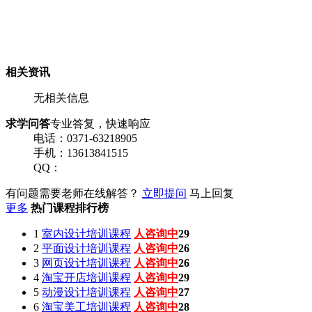
相关资讯
无相关信息
求学问答
专业答复，快速响应
电话：0371-63218905
手机：13613841515
QQ：
有问题需要老师在线解答？
立即提问
马上回复
更多
热门课程排行榜
1
室内设计培训课程
人咨询中
29
2
平面设计培训课程
人咨询中
26
3
网页设计培训课程
人咨询中
26
4
淘宝开店培训课程
人咨询中
29
5
动漫设计培训课程
人咨询中
27
6
淘宝美工培训课程
人咨询中
28