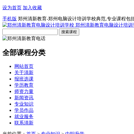
设为首页
加入收藏
手机版
郑州清新教育-郑州电脑设计培训学校典范,专业课程包
郑州清新教育电脑设计培训
全部课程分类
网站首页
关于清新
报班选课
学历教育
师资力量
新闻资讯
专业知识
学员作品
就业服务
联系清新
当前位置：
首页
>
专业知识
>
中职升学