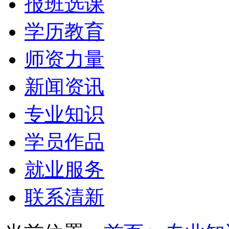
报班选课
学历教育
师资力量
新闻资讯
专业知识
学员作品
就业服务
联系清新