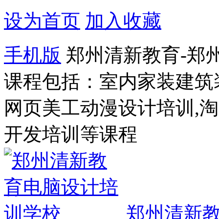
设为首页
加入收藏
手机版
郑州清新教育-郑
课程包括：室内家装建筑
网页美工动漫设计培训,
开发培训等课程
郑州清新