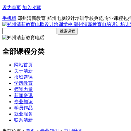
设为首页
加入收藏
手机版
郑州清新教育-郑州电脑设计培训学校典范,专业课程包
郑州清新教育电脑设计培训
全部课程分类
网站首页
关于清新
报班选课
学历教育
师资力量
新闻资讯
专业知识
学员作品
就业服务
联系清新
当前位置：
首页
>
专业知识
>
中职升学