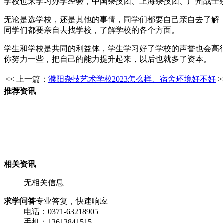
学校也来学习办学经验，中国杂技团、上海杂技团、广州战士
无论是选学校，还是其他的事情，同学们都要自己亲自去了解
同学们都要亲自去找学校，了解学校的各个方面。
学生和学校是共同的利益体，学生学习好了学校的声誉也会高
你努力一些，把自己的能力提升起来，以后也就多了资本。
<< 上一篇：
濮阳杂技艺术学校2023怎么样、宿舍环境好不好
推荐资讯
相关资讯
无相关信息
求学问答
专业答复，快速响应
电话：0371-63218905
手机：13613841515