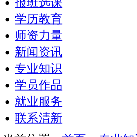
报班选课
学历教育
师资力量
新闻资讯
专业知识
学员作品
就业服务
联系清新