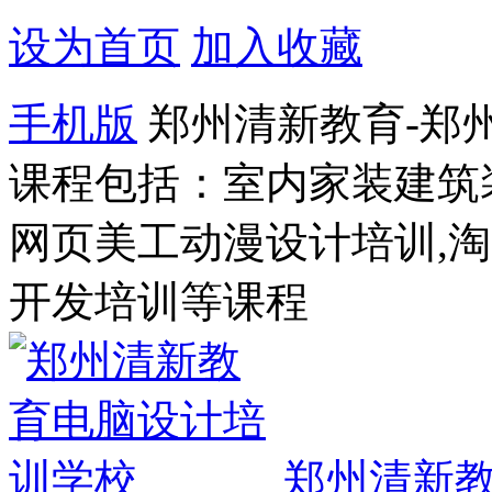
设为首页
加入收藏
手机版
郑州清新教育-郑
课程包括：室内家装建筑
网页美工动漫设计培训,
开发培训等课程
郑州清新