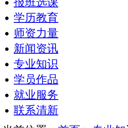
报班选课
学历教育
师资力量
新闻资讯
专业知识
学员作品
就业服务
联系清新