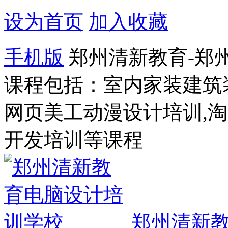
设为首页
加入收藏
手机版
郑州清新教育-郑
课程包括：室内家装建筑
网页美工动漫设计培训,
开发培训等课程
郑州清新