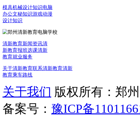
模具机械设计知识
电脑
办公文秘知识
游戏动漫
设计知识
清新教育新闻资讯
清
新教育报班选课
清新
教育就业服务
关于清新教育
联系清新教育
清新
教育乘车路线
关于我们
版权所有：郑州清新教
备案号：
豫ICP备1101166