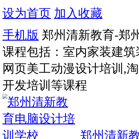
设为首页
加入收藏
手机版
郑州清新教育-郑
课程包括：室内家装建筑
网页美工动漫设计培训,
开发培训等课程
郑州清新