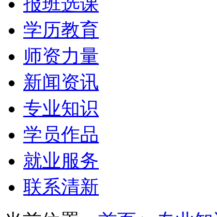
报班选课
学历教育
师资力量
新闻资讯
专业知识
学员作品
就业服务
联系清新