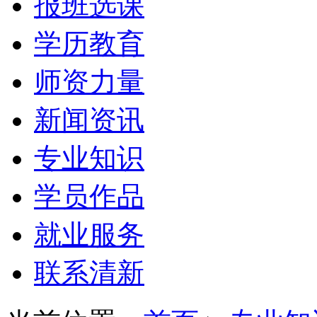
报班选课
学历教育
师资力量
新闻资讯
专业知识
学员作品
就业服务
联系清新