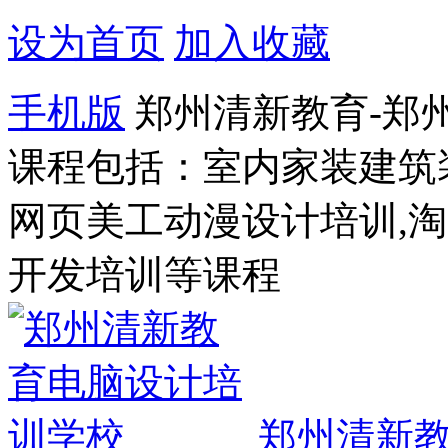
设为首页
加入收藏
手机版
郑州清新教育-郑
课程包括：室内家装建筑
网页美工动漫设计培训,
开发培训等课程
郑州清新