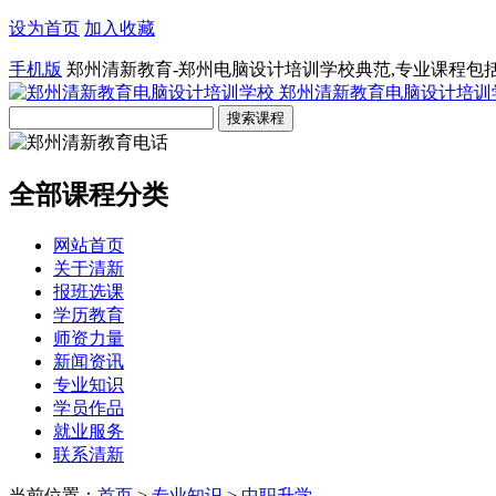
设为首页
加入收藏
手机版
郑州清新教育-郑州电脑设计培训学校典范,专业课程包
郑州清新教育电脑设计培训
全部课程分类
网站首页
关于清新
报班选课
学历教育
师资力量
新闻资讯
专业知识
学员作品
就业服务
联系清新
当前位置：
首页
>
专业知识
>
中职升学