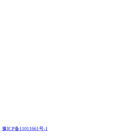
：
豫ICP备11011661号-1