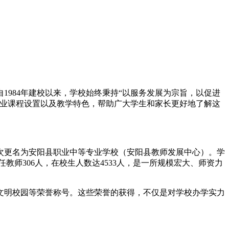
984年建校以来，学校始终秉持“以服务发展为宗旨，以促进
专业课程设置以及教学特色，帮助广大学生和家长更好地了解这
年再次更名为安阳县职业中等专业学校（安阳县教师发展中心）。学
教师306人，在校生人数达4533人，是一所规模宏大、师资力
省文明校园等荣誉称号。这些荣誉的获得，不仅是对学校办学实力