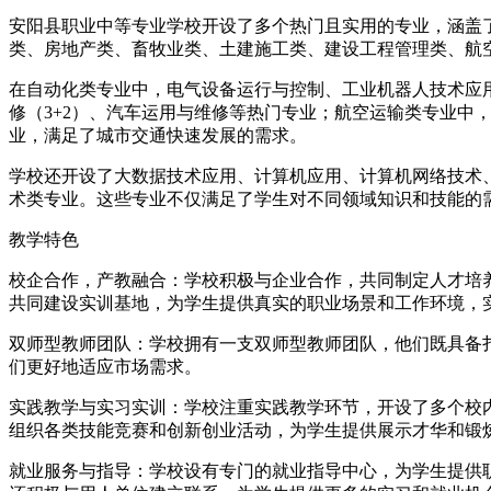
安阳县职业中等专业学校开设了多个热门且实用的专业，涵盖
类、房地产类、畜牧业类、土建施工类、建设工程管理类、航
在自动化类专业中，电气设备运行与控制、工业机器人技术应
修（3+2）、汽车运用与维修等热门专业；航空运输类专业中
业，满足了城市交通快速发展的需求。
学校还开设了大数据技术应用、计算机应用、计算机网络技术
术类专业。这些专业不仅满足了学生对不同领域知识和技能的
教学特色
校企合作，产教融合：学校积极与企业合作，共同制定人才培
共同建设实训基地，为学生提供真实的职业场景和工作环境，
双师型教师团队：学校拥有一支双师型教师团队，他们既具备
们更好地适应市场需求。
实践教学与实习实训：学校注重实践教学环节，开设了多个校
组织各类技能竞赛和创新创业活动，为学生提供展示才华和锻
就业服务与指导：学校设有专门的就业指导中心，为学生提供