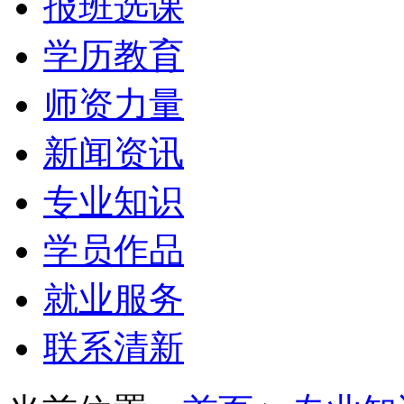
报班选课
学历教育
师资力量
新闻资讯
专业知识
学员作品
就业服务
联系清新