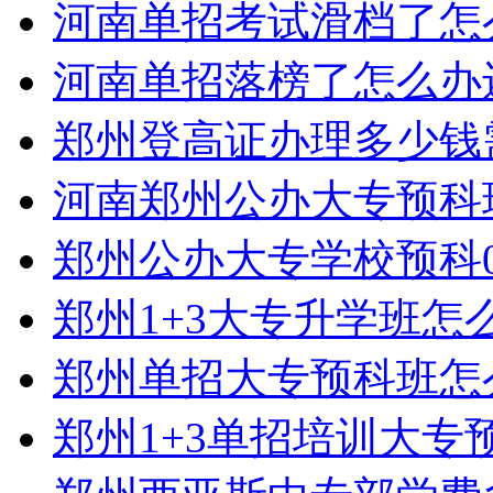
河南单招考试滑档了怎
河南单招落榜了怎么办
郑州登高证办理多少钱
河南郑州公办大专预科
郑州公办大专学校预科0
郑州1+3大专升学班怎
郑州单招大专预科班怎
郑州1+3单招培训大专