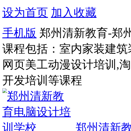
设为首页
加入收藏
手机版
郑州清新教育-郑
课程包括：室内家装建筑
网页美工动漫设计培训,
开发培训等课程
郑州清新