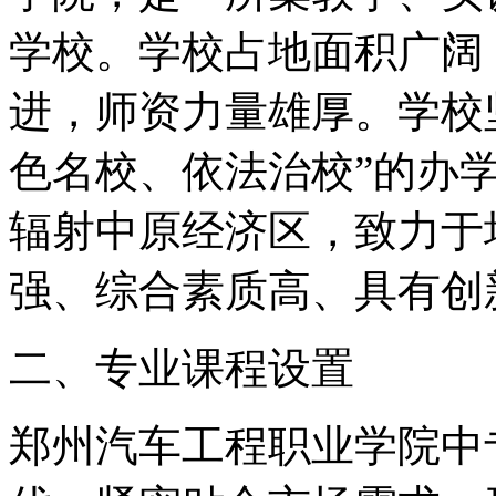
学校。学校占地面积广阔
进，师资力量雄厚。学校
色名校、依法治校”的办
辐射中原经济区，致力于
强、综合素质高、具有创
二、专业课程设置
郑州汽车工程职业学院中