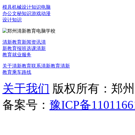
模具机械设计知识
电脑
办公文秘知识
游戏动漫
设计知识
清新教育新闻资讯
清
新教育报班选课
清新
教育就业服务
关于清新教育
联系清新教育
清新
教育乘车路线
关于我们
版权所有：郑州清新教
备案号：
豫ICP备1101166