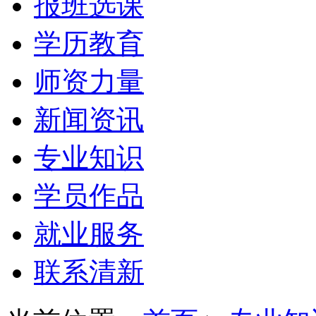
报班选课
学历教育
师资力量
新闻资讯
专业知识
学员作品
就业服务
联系清新