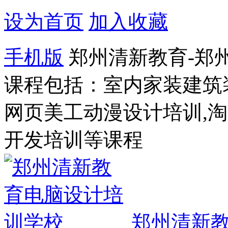
设为首页
加入收藏
手机版
郑州清新教育-郑
课程包括：室内家装建筑
网页美工动漫设计培训,
开发培训等课程
郑州清新