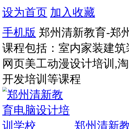
设为首页
加入收藏
手机版
郑州清新教育-郑
课程包括：室内家装建筑
网页美工动漫设计培训,
开发培训等课程
郑州清新