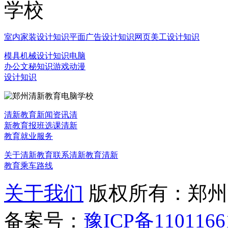
室内家装设计知识
平面广告设计知识
网页美工设计知识
模具机械设计知识
电脑
办公文秘知识
游戏动漫
设计知识
清新教育新闻资讯
清
新教育报班选课
清新
教育就业服务
关于清新教育
联系清新教育
清新
教育乘车路线
关于我们
版权所有：郑州清新教
备案号：
豫ICP备1101166