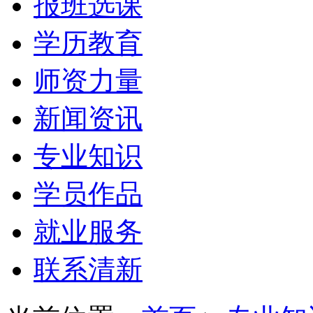
报班选课
学历教育
师资力量
新闻资讯
专业知识
学员作品
就业服务
联系清新