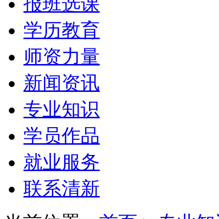
报班选课
学历教育
师资力量
新闻资讯
专业知识
学员作品
就业服务
联系清新