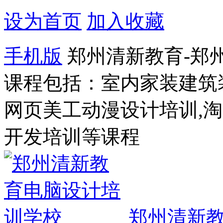
设为首页
加入收藏
手机版
郑州清新教育-郑
课程包括：室内家装建筑
网页美工动漫设计培训,
开发培训等课程
郑州清新