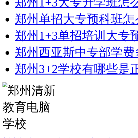
郑州1+3大专升学班怎
郑州单招大专预科班怎
郑州1+3单招培训大专
郑州西亚斯中专部学费
郑州3+2学校有哪些是