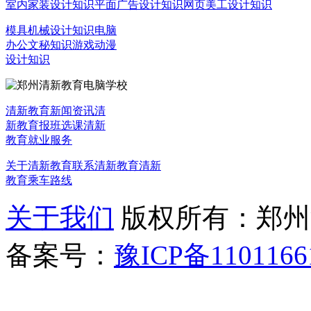
室内家装设计知识
平面广告设计知识
网页美工设计知识
模具机械设计知识
电脑
办公文秘知识
游戏动漫
设计知识
清新教育新闻资讯
清
新教育报班选课
清新
教育就业服务
关于清新教育
联系清新教育
清新
教育乘车路线
关于我们
版权所有：郑州清新教
备案号：
豫ICP备1101166