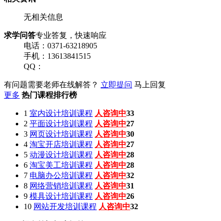
无相关信息
求学问答
专业答复，快速响应
电话：0371-63218905
手机：13613841515
QQ：
有问题需要老师在线解答？
立即提问
马上回复
更多
热门课程排行榜
1
室内设计培训课程
人咨询中
31
2
平面设计培训课程
人咨询中
32
3
网页设计培训课程
人咨询中
25
4
淘宝开店培训课程
人咨询中
33
5
动漫设计培训课程
人咨询中
32
6
淘宝美工培训课程
人咨询中
29
7
电脑办公培训课程
人咨询中
28
8
网络营销培训课程
人咨询中
30
9
模具设计培训课程
人咨询中
31
10
网站开发培训课程
人咨询中
29