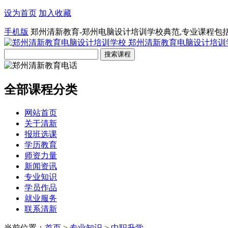
设为首页
加入收藏
手机版
郑州清新教育-郑州电脑设计培训学校典范,专业课程包
郑州清新教育电脑设计培训
全部课程分类
网站首页
关于清新
报班选课
学历教育
师资力量
新闻资讯
专业知识
学员作品
就业服务
联系清新
当前位置：
首页
>
专业知识
>
中职升学