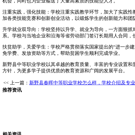
机会，同时也为企业输送了大量高素质的技能型人才。
注重实践，强化技能：学校注重实践教学环节，加大了实践性
加各类技能竞赛和创新创业活动，以锻炼学生的创新能力和团
升学就业双导向：学校坚持以升学、就业为导向，一方面狠抓
系。学校与当地企业和沿海等省劳动部门签订长期用人合同，使
扶贫助学，关爱学生：学校严格贯彻落实国家提出的“进一步建
免学费、发放资助等方式，帮助贫困学生顺利完成学业。
新野县中等职业学校以其卓越的教育质量、丰富的专业设置和
方针，为更多学子提供优质的教育资源和广阔的发展平台。
<< 上一篇：
新野县春晖中等职业学校怎么样，学校介绍及专
推荐资讯
相关资讯