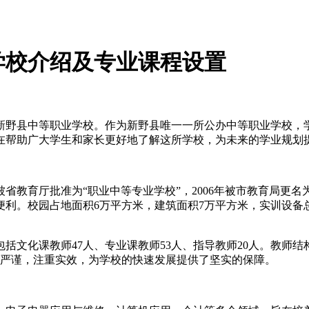
学校介绍及专业课程设置
新野县中等职业学校。作为新野县唯一一所公办中等职业学校，
在帮助广大学生和家长更好地了解这所学校，为未来的学业规划
5年被省教育厅批准为“职业中等专业学校”，2006年被市教育局更名
利。校园占地面积6万平方米，建筑面积7万平方米，实训设备总
包括文化课教师47人、专业课教师53人、指导教师20人。教师
管理严谨，注重实效，为学校的快速发展提供了坚实的保障。