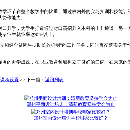
教学环节在整个教学中的比重。通过校内外的实习实训和技能训
队协作能力。
对口升学，为学生打造通过对口高招升入本科的上升通道；另一
毕业生就业率达95%以上。
立和健全贫困生扶助长效机制”的工作任务，同时贯彻落实关于“
显著的办学成效，在职业教育领域树立了良好的口碑。在未来的发
业课程设置
>> 下一篇：
返回列表
郑州平面设计培训：清新教育坚持学会为止
郑州室内设计培训学校哪家比较好？