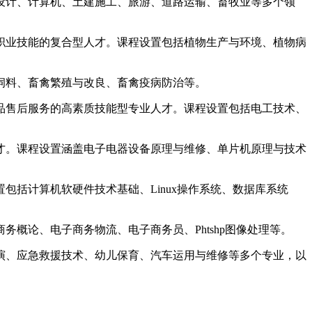
设计、计算机、土建施工、旅游、道路运输、畜牧业等多个领
职业技能的复合型人才。课程设置包括植物生产与环境、植物病
饲料、畜禽繁殖与改良、畜禽疫病防治等。
品售后服务的高素质技能型专业人才。课程设置包括电工技术、
才。课程设置涵盖电子电器设备原理与维修、单片机原理与技术
括计算机软硬件技术基础、Linux操作系统、数据库系统
概论、电子商务物流、电子商务员、Phtshp图像处理等。
演、应急救援技术、幼儿保育、汽车运用与维修等多个专业，以