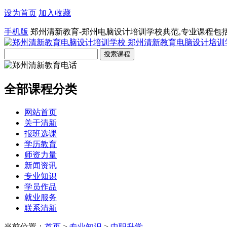
设为首页
加入收藏
手机版
郑州清新教育-郑州电脑设计培训学校典范,专业课程包
郑州清新教育电脑设计培训
全部课程分类
网站首页
关于清新
报班选课
学历教育
师资力量
新闻资讯
专业知识
学员作品
就业服务
联系清新
当前位置：
首页
>
专业知识
>
中职升学