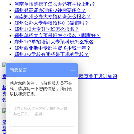
河南单招落榜了怎么办还有学校上吗？
郑州登高证办理多少钱需要多久？
河南郑州公办大专预科班怎么报名？
郑州公办大专学校预科0+3靠谱吗？
郑州1+3大专升学班怎么报名？
郑州单招大专预科班怎么报名？哪家好？
郑州1+3单招培训大专预科班怎么报名
郑州西亚斯中专部学费多少钱一年？
郑州3+2学校有哪些是正规的学校？
请您留言
室内家装设计知识
平面广告设计知识
网页美工设计知识
感谢您的关注，当前客服人员不在
模具机械设计知识
电脑
线，请填写一下您的信息，我们会
办公文秘知识
游戏动漫
尽快和您联系。
设计知识
清新教育新闻资讯
清
新教育报班选课
清新