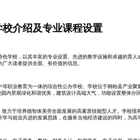
学校介绍及专业课程设置
特色学校，以其丰富的专业设置、先进的教学设施和卓越的育人
为广大读者提供全面、有价值的信息。
和中等职业教育为一体的综合性公办学校。学校位于桐柏县产业
亿元。校园内景观绿化和谐优美，建筑设计高端大气，功能设置整体
致力于培养德智体美劳全面发展的高素质技能型人才。学校现有在校
，升学与就业共进的发展思路，在服务当地经济建设的同时，为高