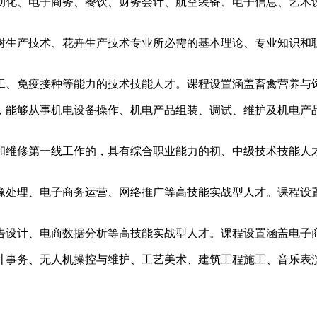
动化、电子商务、餐饮、财务会计、航空装备、电子信息、艺术
树生产技术、花卉生产技术专业所必需的基本理论、专业知识和
工、免疫接种等能力的技术技能人才。课程设置涵盖畜禽营养与
，能够从事机电设备操作、机电产品组装、调试、维护及机电产
和维修第一线工作的，具有综合职业能力的初、中级技术技能人
处理、电子商务运营、网络推广等高技能实战型人才。课程设置包
设计、电商数据分析等高技能实战型人才。课程设置涵盖电子商务
计事务、无人机操控与维护、工艺美术、建筑工程施工、音乐表