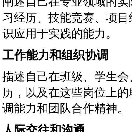
阐述自己在专业领域的实
习经历、技能竞赛、项目
识应用于实践的能力。
工作能力和组织协调
描述自己在班级、学生会
历，以及在这些岗位上的
调能力和团队合作精神。
人际交往和沟通