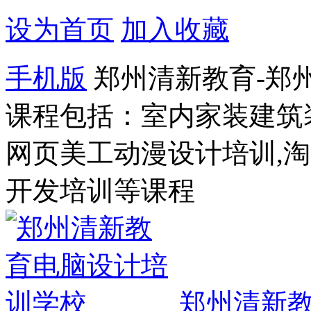
设为首页
加入收藏
手机版
郑州清新教育-郑
课程包括：室内家装建筑
网页美工动漫设计培训,
开发培训等课程
郑州清新