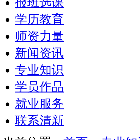
报班选课
学历教育
师资力量
新闻资讯
专业知识
学员作品
就业服务
联系清新