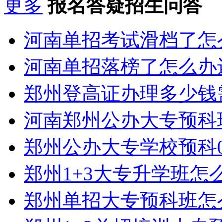
更多
报名答疑招生问答
河南单招考试滑档了怎
河南单招落榜了怎么办
郑州登高证办理多少钱
河南郑州公办大专预科
郑州公办大专学校预科0
郑州1+3大专升学班怎
郑州单招大专预科班怎