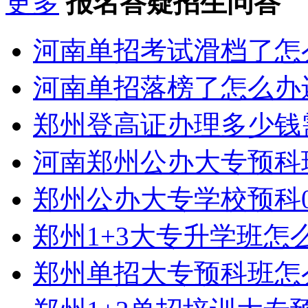
更多
报名答疑招生问答
河南单招考试滑档了怎
河南单招落榜了怎么办
郑州登高证办理多少钱
河南郑州公办大专预科
郑州公办大专学校预科0
郑州1+3大专升学班怎
郑州单招大专预科班怎