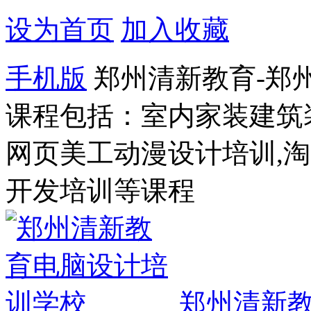
设为首页
加入收藏
手机版
郑州清新教育-郑
课程包括：室内家装建筑
网页美工动漫设计培训,
开发培训等课程
郑州清新