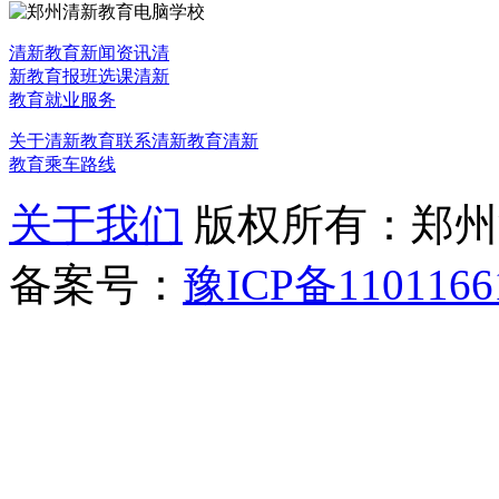
清新教育新闻资讯
清
新教育报班选课
清新
教育就业服务
关于清新教育
联系清新教育
清新
教育乘车路线
关于我们
版权所有：郑州清新教
备案号：
豫ICP备1101166