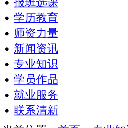
报班选课
学历教育
师资力量
新闻资讯
专业知识
学员作品
就业服务
联系清新