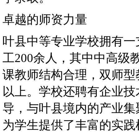
卓越的师资力量
叶县中等专业学校拥有一
工200余人，其中中高
课教师结构合理，双师型
以上。学校还聘有企业技
导，与叶县境内的产业集
为学生提供了丰富的实践