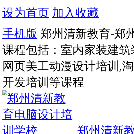
设为首页
加入收藏
手机版
郑州清新教育-郑
课程包括：室内家装建筑
网页美工动漫设计培训,
开发培训等课程
郑州清新