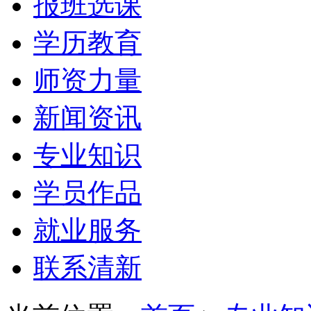
报班选课
学历教育
师资力量
新闻资讯
专业知识
学员作品
就业服务
联系清新