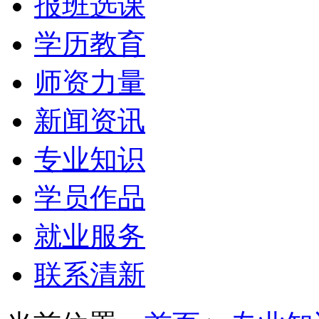
报班选课
学历教育
师资力量
新闻资讯
专业知识
学员作品
就业服务
联系清新