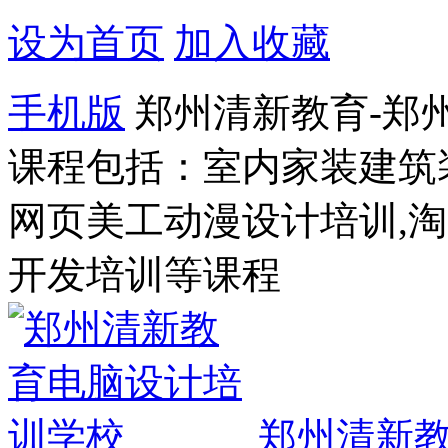
设为首页
加入收藏
手机版
郑州清新教育-郑
课程包括：室内家装建筑
网页美工动漫设计培训,
开发培训等课程
郑州清新