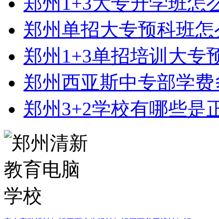
郑州1+3大专升学班怎
郑州单招大专预科班怎
郑州1+3单招培训大专
郑州西亚斯中专部学费
郑州3+2学校有哪些是