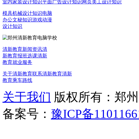
室内家装设计知识
平面广告设计知识
网页美工设计知识
模具机械设计知识
电脑
办公文秘知识
游戏动漫
设计知识
清新教育新闻资讯
清
新教育报班选课
清新
教育就业服务
关于清新教育
联系清新教育
清新
教育乘车路线
关于我们
版权所有：郑州清新教
备案号：
豫ICP备1101166