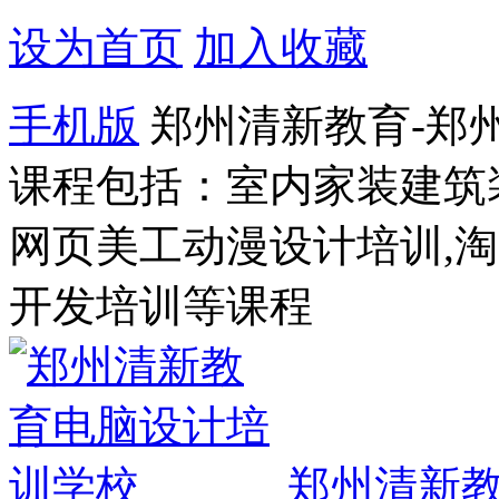
设为首页
加入收藏
手机版
郑州清新教育-郑
课程包括：室内家装建筑
网页美工动漫设计培训,
开发培训等课程
郑州清新