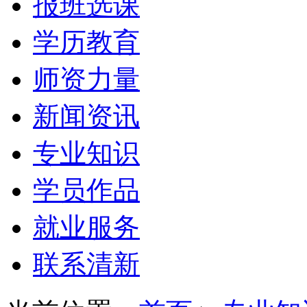
报班选课
学历教育
师资力量
新闻资讯
专业知识
学员作品
就业服务
联系清新