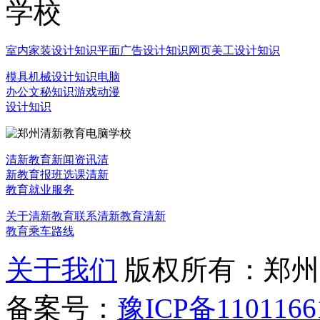
室内家装设计知识
平面广告设计知识
网页美工设计知识
模具机械设计知识
电脑
办公文秘知识
游戏动漫
设计知识
清新教育新闻资讯
清
新教育报班选课
清新
教育就业服务
关于清新教育
联系清新教育
清新
教育乘车路线
关于我们
版权所有：郑州清新教
备案号：
豫ICP备1101166