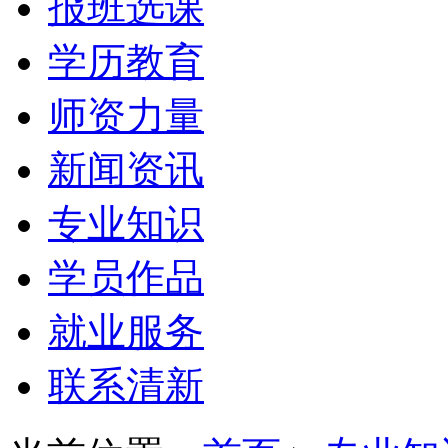
报班选课
学历教育
师资力量
新闻资讯
专业知识
学员作品
就业服务
联系清新