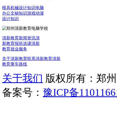
模具机械设计知识
电脑
办公文秘知识
游戏动漫
设计知识
清新教育新闻资讯
清
新教育报班选课
清新
教育就业服务
关于清新教育
联系清新教育
清新
教育乘车路线
关于我们
版权所有：郑州清新教
备案号：
豫ICP备1101166