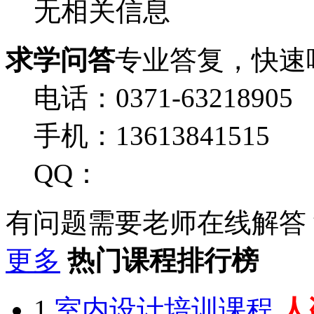
无相关信息
求学问答
专业答复，快速
电话：0371-63218905
手机：13613841515
QQ：
有问题需要老师在线解答
更多
热门课程排行榜
1
室内设计培训课程
人