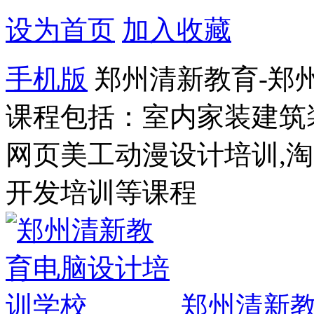
设为首页
加入收藏
手机版
郑州清新教育-郑
课程包括：室内家装建筑
网页美工动漫设计培训,
开发培训等课程
郑州清新