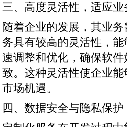
三、高度灵活性，适应业
随着企业的发展，其业务
务具有较高的灵活性，能
速调整和优化，确保软件
致。这种灵活性使企业能
市场机遇。
四、数据安全与隐私保护