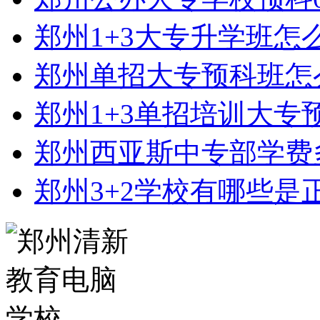
郑州1+3大专升学班怎
郑州单招大专预科班怎
郑州1+3单招培训大专
郑州西亚斯中专部学费
郑州3+2学校有哪些是