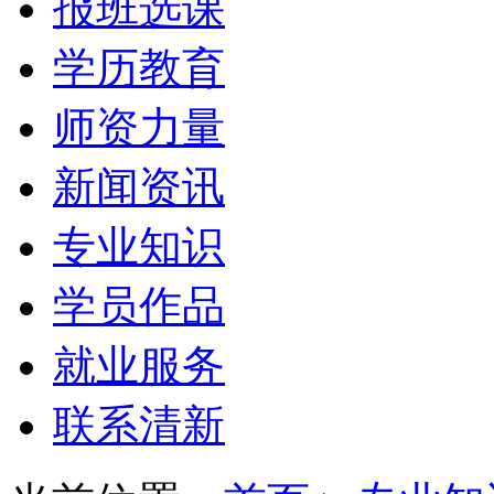
报班选课
学历教育
师资力量
新闻资讯
专业知识
学员作品
就业服务
联系清新