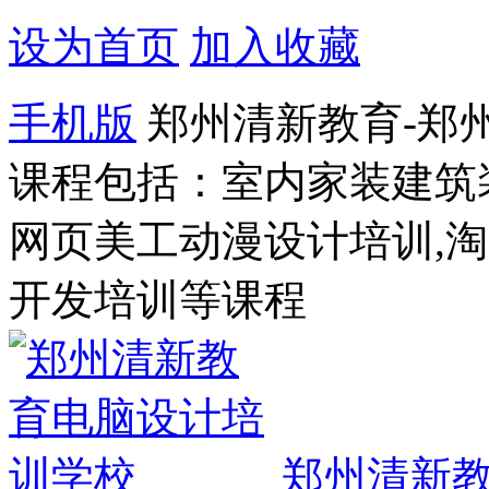
设为首页
加入收藏
手机版
郑州清新教育-郑
课程包括：室内家装建筑
网页美工动漫设计培训,
开发培训等课程
郑州清新