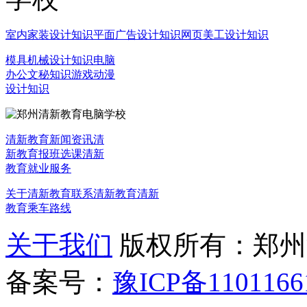
室内家装设计知识
平面广告设计知识
网页美工设计知识
模具机械设计知识
电脑
办公文秘知识
游戏动漫
设计知识
清新教育新闻资讯
清
新教育报班选课
清新
教育就业服务
关于清新教育
联系清新教育
清新
教育乘车路线
关于我们
版权所有：郑州清新教
备案号：
豫ICP备1101166